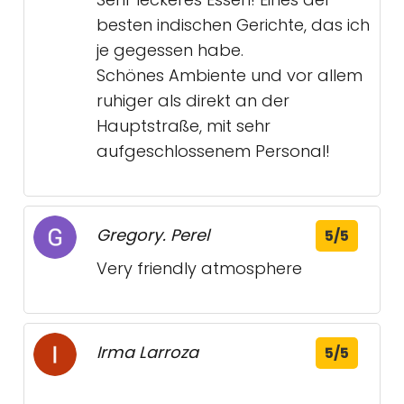
besten indischen Gerichte, das ich
je gegessen habe.
Schönes Ambiente und vor allem
ruhiger als direkt an der
Hauptstraße, mit sehr
aufgeschlossenem Personal!
Gregory. Perel
5/5
Very friendly atmosphere
Irma Larroza
5/5