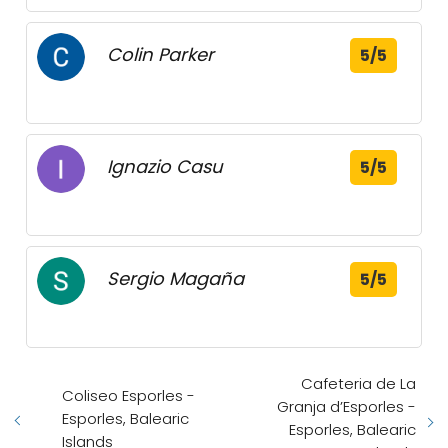
Colin Parker
5/5
Ignazio Casu
5/5
Sergio Magaña
5/5
Cafeteria de La
Coliseo Esporles -
Granja d’Esporles -
Esporles, Balearic
Esporles, Balearic
Islands