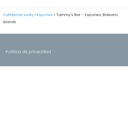
Cafeterías Lucky
Esporles
Tammy's Bar - Esporles, Balearic
Islands
Política de privacidad