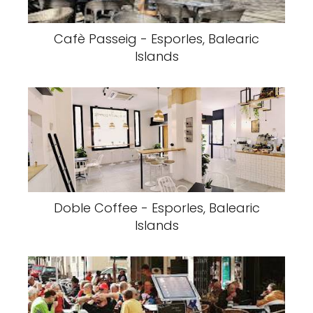
Cafè Passeig - Esporles, Balearic
Islands
Doble Coffee - Esporles, Balearic
Islands