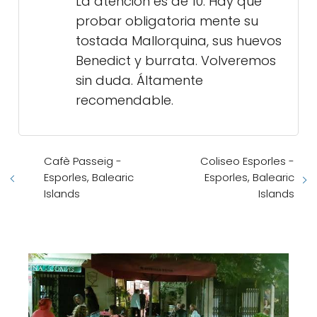
La atención es de 10. Hay que
probar obligatoria mente su
tostada Mallorquina, sus huevos
Benedict y burrata. Volveremos
sin duda. Áltamente
recomendable.
Cafè Passeig -
Coliseo Esporles -
Esporles, Balearic
Esporles, Balearic
Islands
Islands