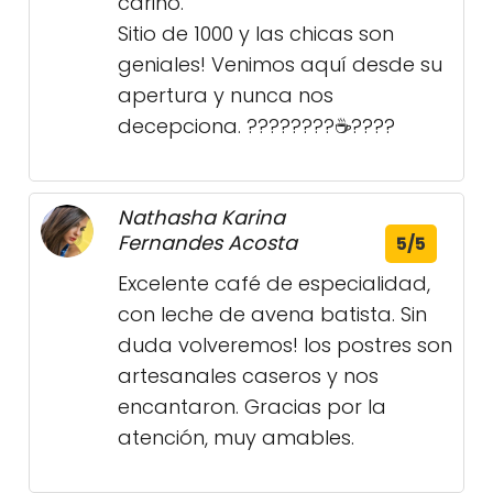
cariño.
Sitio de 1000 y las chicas son
geniales! Venimos aquí desde su
apertura y nunca nos
decepciona. ????????☕️????
Nathasha Karina
Fernandes Acosta
5/5
Excelente café de especialidad,
con leche de avena batista. Sin
duda volveremos! los postres son
artesanales caseros y nos
encantaron. Gracias por la
atención, muy amables.