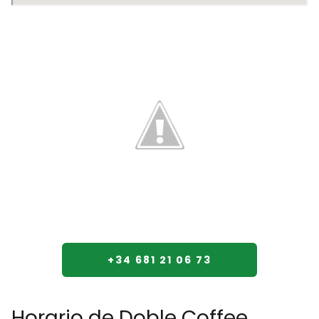
+34 681 21 06 73
Horario de Doble Coffee