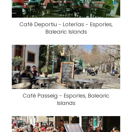
Cafè Deportiu - Loterías - Esporles,
Balearic Islands
Cafè Passeig - Esporles, Balearic
Islands