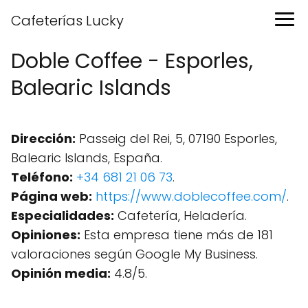
Cafeterías Lucky
Doble Coffee - Esporles,
Balearic Islands
Dirección:
Passeig del Rei, 5, 07190 Esporles,
Balearic Islands, España.
Teléfono:
+34 681 21 06 73
.
Página web:
https://www.doblecoffee.com/
.
Especialidades:
Cafetería, Heladería.
Opiniones:
Esta empresa tiene más de 181
valoraciones según Google My Business.
Opinión media:
4.8/5.