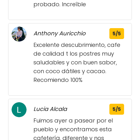
probado. Increíble
Anthony Auricchio
5/5
Excelente descubrimiento, cafe
de calidad t los postres muy
saludables y con buen sabor,
con coco dátiles y cacao.
Recomiendo 100%
Lucia Alcala
5/5
Fuimos ayer a pasear por el
pueblo y encontramos esta
cafetería, diferente y nos