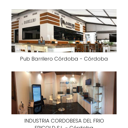
Pub Barrilero Córdoba - Córdoba
INDUSTRIA CORDOBESA DEL FRIO
FRICOLD S.L. - Córdoba