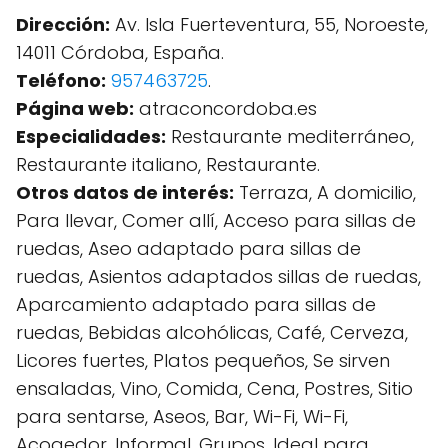
Dirección:
Av. Isla Fuerteventura, 55, Noroeste,
14011 Córdoba, España.
Teléfono:
957463725
.
Página web:
atraconcordoba.es
Especialidades:
Restaurante mediterráneo,
Restaurante italiano, Restaurante.
Otros datos de interés:
Terraza, A domicilio,
Para llevar, Comer allí, Acceso para sillas de
ruedas, Aseo adaptado para sillas de
ruedas, Asientos adaptados sillas de ruedas,
Aparcamiento adaptado para sillas de
ruedas, Bebidas alcohólicas, Café, Cerveza,
Licores fuertes, Platos pequeños, Se sirven
ensaladas, Vino, Comida, Cena, Postres, Sitio
para sentarse, Aseos, Bar, Wi-Fi, Wi-Fi,
Acogedor, Informal, Grupos, Ideal para