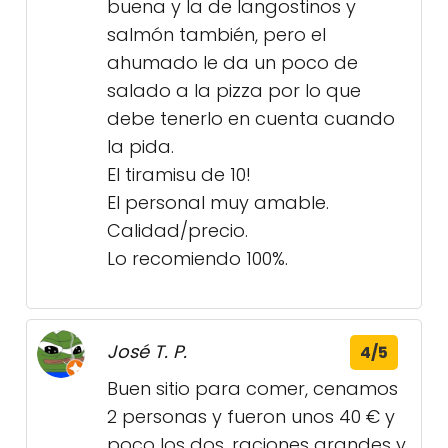
buena y la de langostinos y
salmón también, pero el
ahumado le da un poco de
salado a la pizza por lo que
debe tenerlo en cuenta cuando
la pida.
El tiramisu de 10!
El personal muy amable.
Calidad/precio.
Lo recomiendo 100%.
José T. P.
4/5
Buen sitio para comer, cenamos
2 personas y fueron unos 40 € y
poco los dos, raciones grandes y