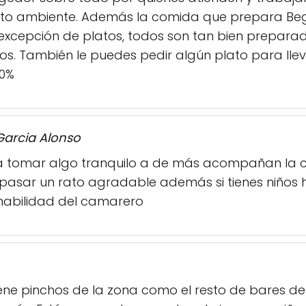
grato ambiente. Además la comida que prepara Be
y excepción de platos, todos son tan bien prepar
s. También le puedes pedir algún plato para llev
0%
Garcia Alonso
ra tomar algo tranquilo a de más acompañan la 
 pasar un rato agradable además si tienes niños
abilidad del camarero
tiene pinchos de la zona como el resto de bares de