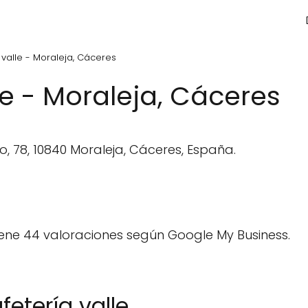
 valle - Moraleja, Cáceres
le - Moraleja, Cáceres
, 78, 10840 Moraleja, Cáceres, España.
ene 44 valoraciones según Google My Business.
etería valle