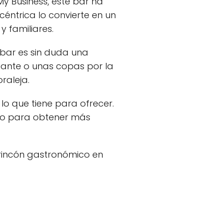
y Business, este bar ha
céntrica lo convierte en un
 familiares.
 bar es sin duda una
tante o unas copas por la
raleja.
lo que tiene para ofrecer.
 o para obtener más
 rincón gastronómico en