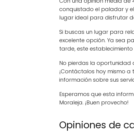
Con una opinión media de 4
conquistado el paladar y el
lugar ideal para disfrutar
Si buscas un lugar para rel
excelente opción. Ya sea p
tarde, este establecimiento
No pierdas la oportunidad d
¡Contáctalos hoy mismo a 
información sobre sus servi
Esperamos que esta informa
Moraleja. ¡Buen provecho!
Opiniones de caf