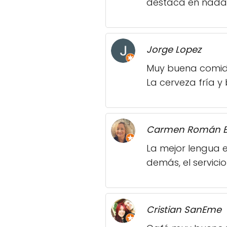
destaca en nada 
Jorge Lopez
Muy buena comida
La cerveza fría y
Carmen Román 
La mejor lengua e
demás, el servici
Cristian SanEme