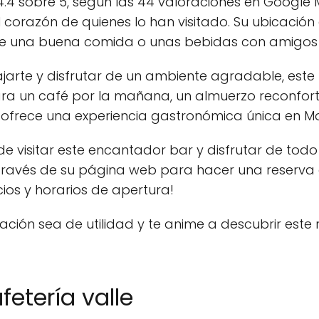
.4 sobre 5, según las 44 valoraciones en Google M
 corazón de quienes lo han visitado. Su ubicación 
 de una buena comida o unas bebidas con amigos y
ajarte y disfrutar de un ambiente agradable, este
ara un café por la mañana, un almuerzo reconfor
 ofrece una experiencia gastronómica única en Mo
e visitar este encantador bar y disfrutar de todo 
través de su página web para hacer una reserva
cios y horarios de apertura!
ción sea de utilidad y te anime a descubrir este
etería valle