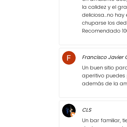
la calidez y el 
deliciosa...no ha
chuparse los dedo
Recomendado 10
Francisco Javier 
Un buen sitio pa
aperitivo puedes
además de la am
CLS
Un bar familiar, 