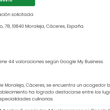
356810
ación solicitada:
, 78, 10840 Moraleja, Cáceres, España.
ene 44 valoraciones según Google My Business.
 de Moraleja, Cáceres, se encuentra un acogedor b
ablecimiento ha logrado destacarse entre los luga
pecialidades culinarias.