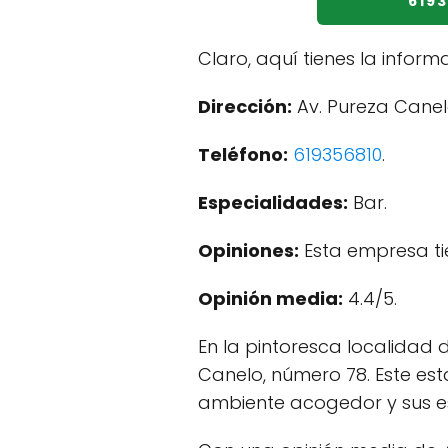
619
Claro, aquí tienes la inform
Dirección:
Av. Pureza Canelo
Teléfono:
619356810
.
Especialidades:
Bar.
Opiniones:
Esta empresa ti
Opinión media:
4.4/5.
En la pintoresca localidad
Canelo, número 78. Este est
ambiente acogedor y sus es