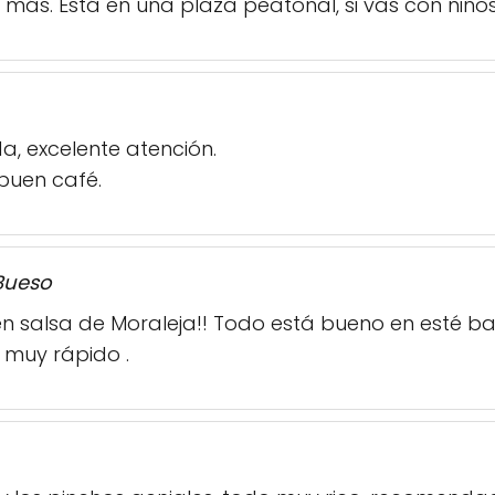
más. Está en una plaza peatonal, si vas con niño
, excelente atención.
 buen café.
Bueso
n salsa de Moraleja!! Todo está bueno en esté bar
o muy rápido .