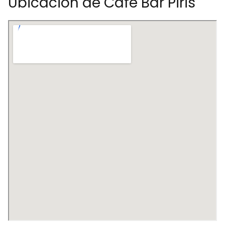
Ubicación de Café Bar Piris