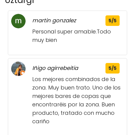
Uztargi
martin gonzalez
5/5
Personal super amable.Todo
muy bien
Iñigo agirrebeitia
5/5
Los mejores combinados de la
zona. Muy buen trato. Uno de los
mejores bares de copas que
encontraréis por la zona. Buen
producto, tratado con mucho
cariño