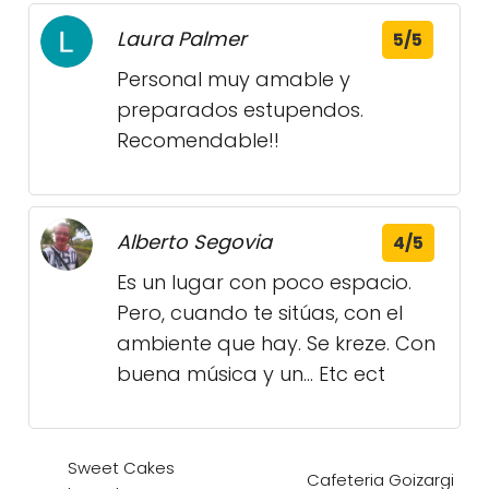
Laura Palmer
5/5
Personal muy amable y
preparados estupendos.
Recomendable!!
Alberto Segovia
4/5
Es un lugar con poco espacio.
Pero, cuando te sitúas, con el
ambiente que hay. Se kreze. Con
buena música y un... Etc ect
Sweet Cakes
Cafeteria Goizargi