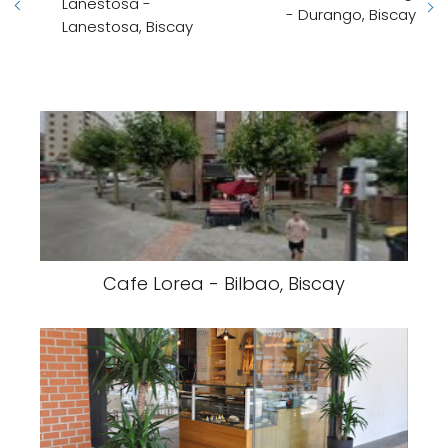
Lanestosa -
- Durango, Biscay
Lanestosa, Biscay
Cafe Lorea - Bilbao, Biscay