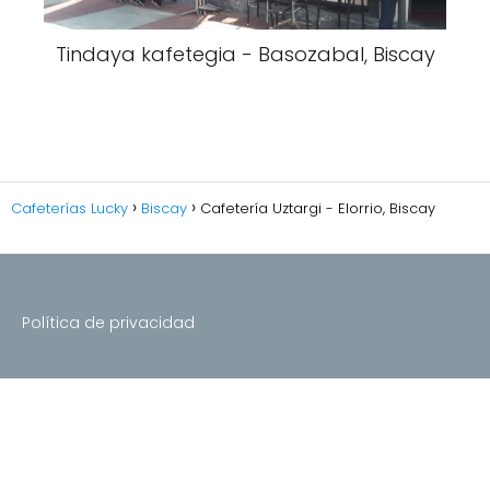
Tindaya kafetegia - Basozabal, Biscay
Cafeterías Lucky
Biscay
Cafetería Uztargi - Elorrio, Biscay
Política de privacidad