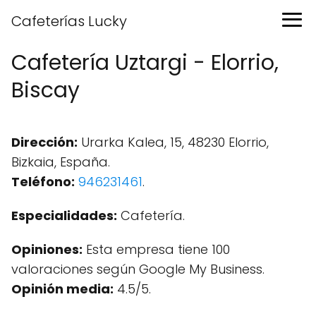
Cafeterías Lucky
Cafetería Uztargi - Elorrio,
Biscay
Dirección:
Urarka Kalea, 15, 48230 Elorrio,
Bizkaia, España.
Teléfono:
946231461
.
Especialidades:
Cafetería.
Opiniones:
Esta empresa tiene 100
valoraciones según Google My Business.
Opinión media:
4.5/5.