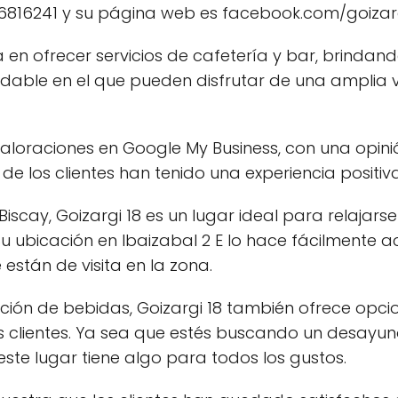
6816241 y su página web es facebook.com/goizarg
 en ofrecer servicios de cafetería y bar, brindand
able en el que pueden disfrutar de una amplia 
 valoraciones en Google My Business, con una opini
de los clientes han tenido una experiencia positiv
iscay, Goizargi 18 es un lugar ideal para relajars
u ubicación en Ibaizabal 2 E lo hace fácilmente a
están de visita en la zona.
ción de bebidas, Goizargi 18 también ofrece opc
sus clientes. Ya sea que estés buscando un desayu
este lugar tiene algo para todos los gustos.