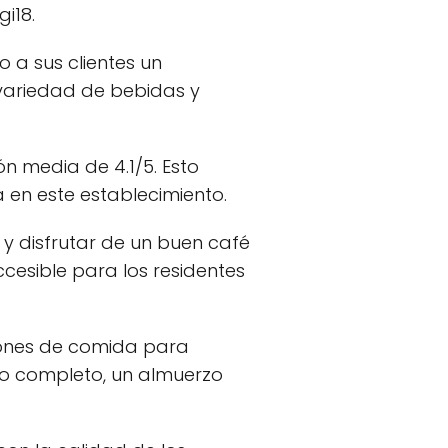
i18.
o a sus clientes un
variedad de bebidas y
ón media de 4.1/5. Esto
a en este establecimiento.
e y disfrutar de un buen café
ccesible para los residentes
iones de comida para
no completo, un almuerzo