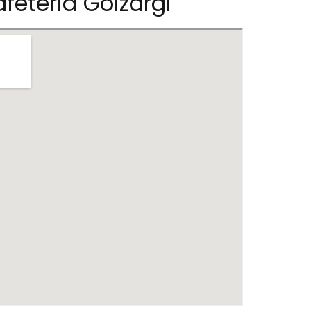
feteria Goizargi