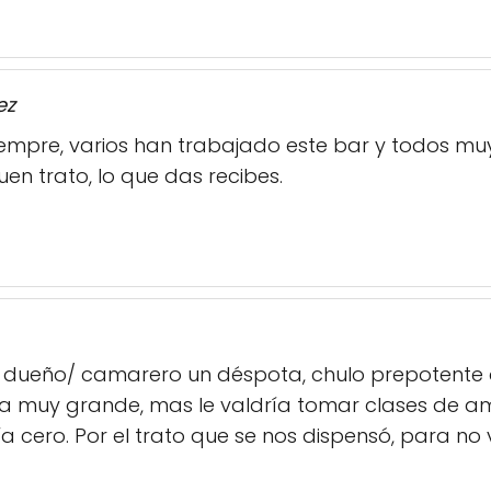
ez
iempre, varios han trabajado este bar y todos mu
en trato, lo que das recibes.
 dueño/ camarero un déspota, chulo prepotente qu
da muy grande, mas le valdría tomar clases de a
a cero. Por el trato que se nos dispensó, para no v