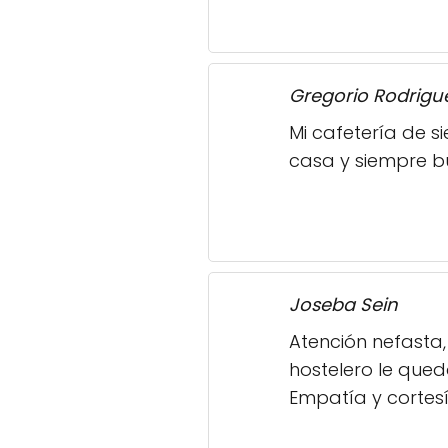
Gregorio Rodrigu
Mi cafetería de s
casa y siempre bu
Joseba Sein
Atención nefasta,
hostelero le que
Empatía y cortesí
Mery Seara