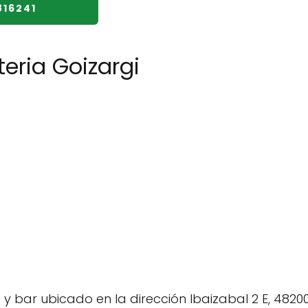
816241
eria Goizargi
 y bar ubicado en la dirección Ibaizabal 2 E, 48200