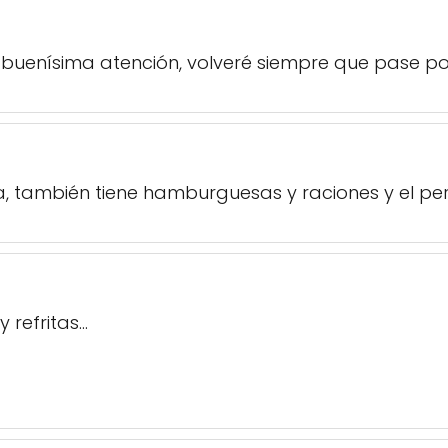
 buenísima atención, volveré siempre que pase po
a, también tiene hamburguesas y raciones y el p
refritas...