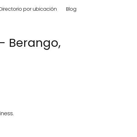
Directorio por ubicación
Blog
- Berango,
ness.