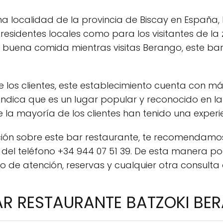
a localidad de la provincia de Biscay en España, 
 residentes locales como para los visitantes de la
a buena comida mientras visitas Berango, este ba
e los clientes, este establecimiento cuenta con m
 indica que es un lugar popular y reconocido en l
la mayoría de los clientes han tenido una experien
ción sobre este bar restaurante, te recomendamo
s del teléfono +34 944 07 51 39. De esta manera p
o de atención, reservas y cualquier otra consulta
BAR RESTAURANTE BATZOKI BE