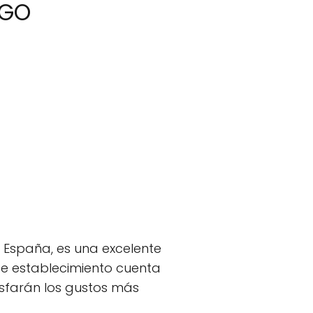
NGO
, España, es una excelente
te establecimiento cuenta
sfarán los gustos más