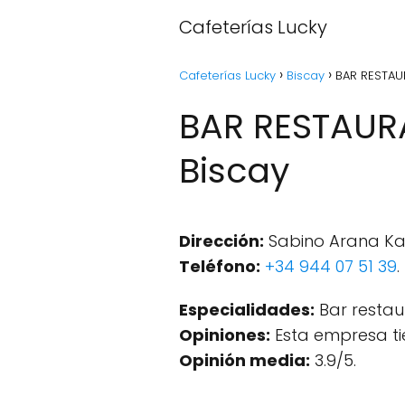
Cafeterías Lucky
Cafeterías Lucky
Biscay
BAR RESTAU
BAR RESTAUR
Biscay
Dirección:
Sabino Arana Kal
Teléfono:
+34 944 07 51 39
.
Especialidades:
Bar restau
Opiniones:
Esta empresa ti
Opinión media:
3.9/5.