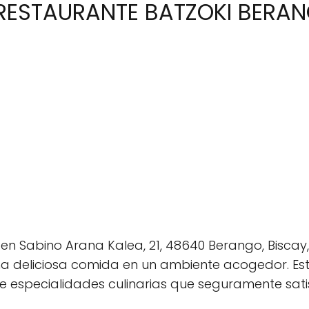
 RESTAURANTE BATZOKI BERA
en Sabino Arana Kalea, 21, 48640 Berango, Biscay
na deliciosa comida en un ambiente acogedor. Es
 especialidades culinarias que seguramente sati