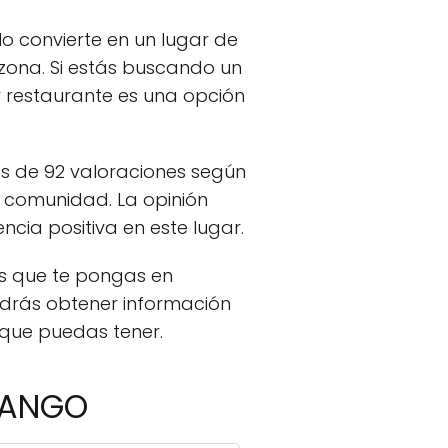
lo convierte en un lugar de
 zona. Si estás buscando un
r restaurante es una opción
ás de 92 valoraciones según
a comunidad. La opinión
cia positiva en este lugar.
s que te pongas en
odrás obtener información
 que puedas tener.
RANGO