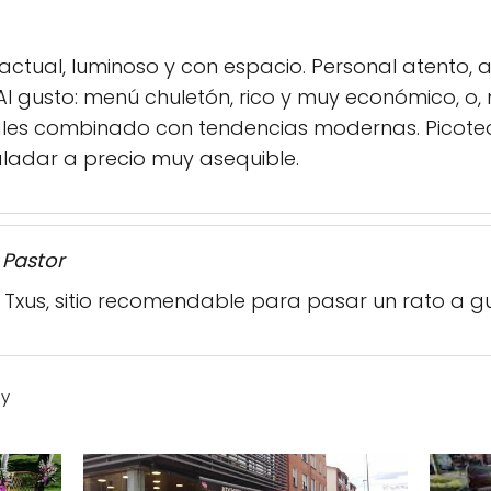
ctual, luminoso y con espacio. Personal atento, 
 Al gusto: menú chuletón, rico y muy económico, 
les combinado con tendencias modernas. Picoteo o
aladar a precio muy asequible.
 Pastor
Txus, sitio recomendable para pasar un rato a gu
ay