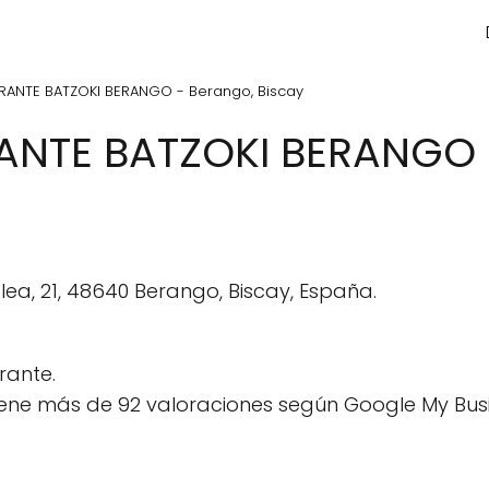
RANTE BATZOKI BERANGO - Berango, Biscay
ANTE BATZOKI BERANGO 
ea, 21, 48640 Berango, Biscay, España.
rante.
ene más de 92 valoraciones según Google My Busi