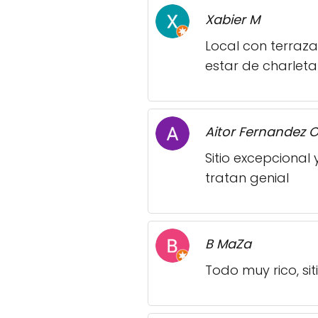
Xabier M
Local con terraza
estar de charleta 
Aitor Fernandez 
Sitio excepcional
tratan genial
B MaZa
Todo muy rico, sit