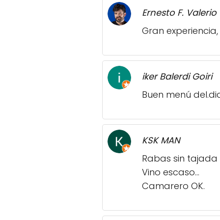
Ernesto F. Valerio
Gran experiencia,
iker Balerdi Goiri
Buen menú del.di
KSK MAN
Rabas sin tajada y 
Vino escaso...
Camarero OK.