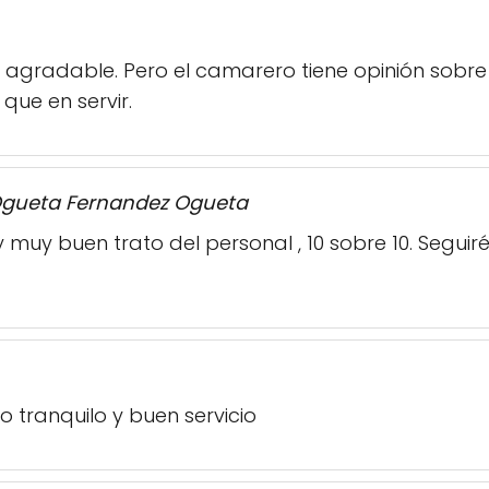
 agradable. Pero el camarero tiene opinión sobre
que en servir.
Ogueta Fernandez Ogueta
 y muy buen trato del personal , 10 sobre 10. Segu
io tranquilo y buen servicio