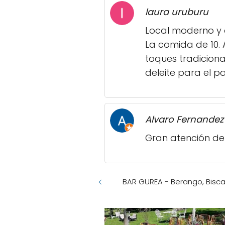
laura uruburu
Local moderno y a
La comida de 10.
toques tradiciona
deleite para el p
Alvaro Fernandez
Gran atención de 
BAR GUREA - Berango, Bisc