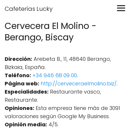
Cafeterías Lucky
Cervecera El Molino -
Berango, Biscay
Dirección:
Arebeta B., 11, 48640 Berango,
Bizkaia, España.
Teléfono:
+34 946 68 09 00
.
Página web:
http://cerveceraelmolino.biz/
.
Especialidades:
Restaurante vasco,
Restaurante.
Opiniones:
Esta empresa tiene más de 3091
valoraciones según Google My Business.
Opinión media:
4/5.