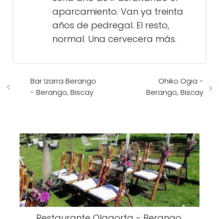
aparcamiento. Van ya treinta
años de pedregal. El resto,
normal. Una cervecera más.
Bar Izarra Berango
Ohiko Ogia -
- Berango, Biscay
Berango, Biscay
Restaurante Olagorta - Berango,