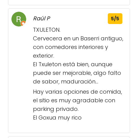
Raúl P
5/5
TXULETON.
Cervecera en un Baserri antiguo,
con comedores interiores y
exterior.
El Txuleton está bien, aunque
puede ser mejorable, algo falto
de sabor, maduración…
Hay varias opciones de comida,
el sitio es muy agradable con
parking privado.
El Goxua muy rico