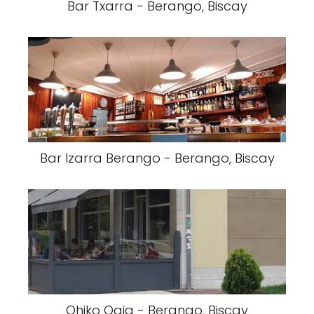
Bar Txarra - Berango, Biscay
Bar Izarra Berango - Berango, Biscay
Ohiko Ogia - Berango, Biscay