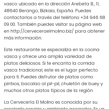
vasco ubicado en la dirección Arebeta B., 11,
48640 Berango, Bizkaia, España. Puedes
contactarlos a través del teléfono +34 946 68
09 00. También puedes visitar su página web
en http://cerveceraelmolino.biz/ para obtener
más información.
Este restaurante se especializa en la cocina
vasca y ofrece una amplia variedad de
platos deliciosos. Si te encanta la comida
vasca tradicional, este es el lugar perfecto
para ti. Puedes disfrutar de platos como
pintxos, bacalao al pil-pil, chuletón de buey y
muchos otros platos típicos de la región.
La Cervecería El Molino es conocida por su
excelente servicio y ambiente acogedor. Es un