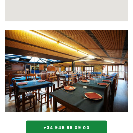
+34 946 68 09 00