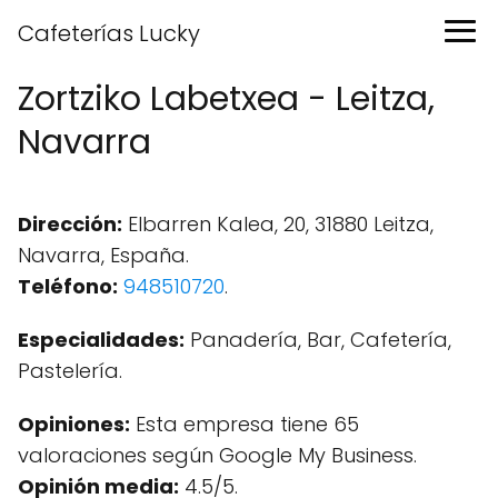
Cafeterías Lucky
Zortziko Labetxea - Leitza,
Navarra
Dirección:
Elbarren Kalea, 20, 31880 Leitza,
Navarra, España.
Teléfono:
948510720
.
Especialidades:
Panadería, Bar, Cafetería,
Pastelería.
Opiniones:
Esta empresa tiene 65
valoraciones según Google My Business.
Opinión media:
4.5/5.