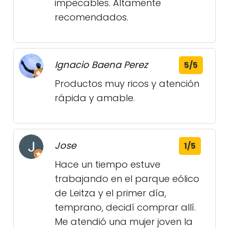
impecables. Altamente
recomendados.
Ignacio Baena Perez
5/5
Productos muy ricos y atención
rápida y amable.
Jose
1/5
Hace un tiempo estuve
trabajando en el parque eólico
de Leitza y el primer día,
temprano, decidí comprar allí.
Me atendió una mujer joven la