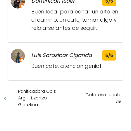
Dominican Rider
5/5
Buen local para echar un alto en
el camino, un cafe, tomar algo y
relajarse antes de seguir.
Luis Sarasibar Ciganda
5/5
Buen cafe, atencion genial
Panificadora Goiz
Cafeteria fuente
Argi - Lizartza,
de
Gipuzkoa