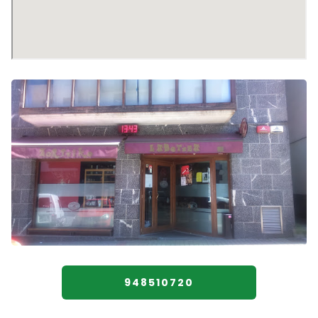
948510720