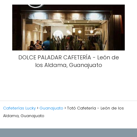
DOLCE PALADAR CAFETERÍA - León de
los Aldama, Guanajuato
Cafeterías Lucky
Guanajuato
Totó Cafetería - León de los
Aldama, Guanajuato