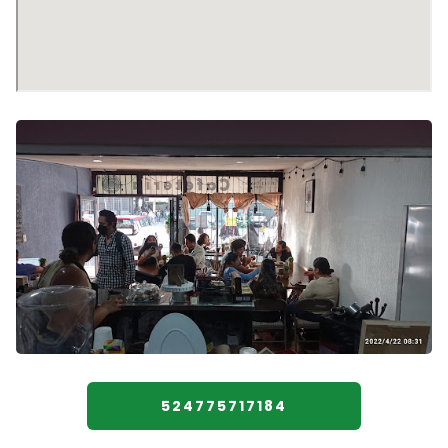
524775717184