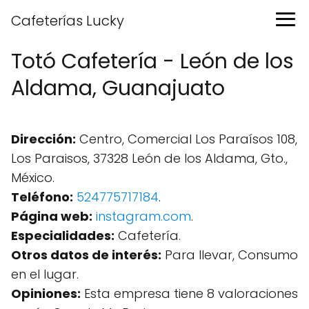
Cafeterías Lucky
Totó Cafetería - León de los
Aldama, Guanajuato
Dirección:
Centro, Comercial Los Paraísos 108,
Los Paraisos, 37328 León de los Aldama, Gto.,
México.
Teléfono:
524775717184
.
Página web:
instagram.com
.
Especialidades:
Cafetería.
Otros datos de interés:
Para llevar, Consumo
en el lugar.
Opiniones:
Esta empresa tiene 8 valoraciones