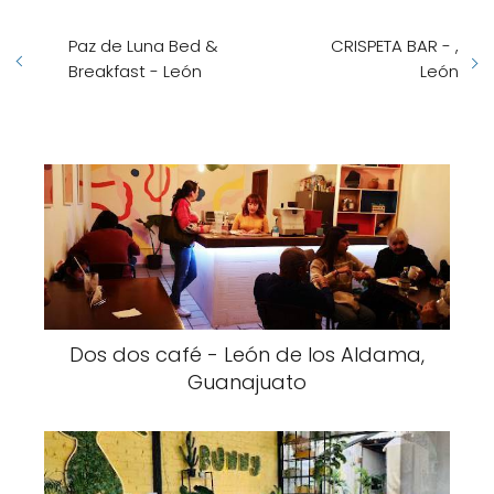
Paz de Luna Bed &
CRISPETA BAR - ,
Breakfast - León
León
Dos dos café - León de los Aldama,
Guanajuato