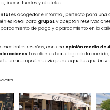
o, licores fuertes y cócteles.
ental
es acogedor e informal, perfecto para una 
bién es ideal para
grupos
y aceptan reservaciones
 aparcamiento de pago y aparcamiento en la cal
o excelentes reseñas, con una
opinión media de 4
aloraciones
. Los clientes han elogiado la comida, 
ierte en una opción obvia para aquellos que busca
 Navarra