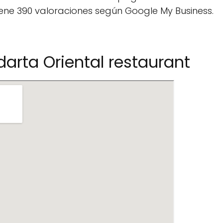
ene 390 valoraciones según Google My Business.
darta Oriental restaurant