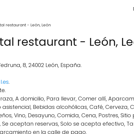
tal restaurant - León, León
tal restaurant - León, L
edruna, 8, 24002 León, España.
l.es
.
e.
raza, A domicilio, Para llevar, Comer allí, Aparc
asistencial, Bebidas alcohólicas, Café, Cerveza, 
eños, Vino, Desayuno, Comida, Cena, Postres, Sitio 
 Se aceptan reservas, Solo se acepta efectivo, Tar
rcamiento en la calle de pago.