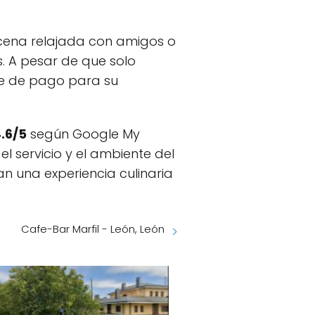
cena relajada con amigos o
. A pesar de que solo
le de pago para su
.6/5
según Google My
el servicio y el ambiente del
n una experiencia culinaria
Cafe-Bar Marfil - León, León