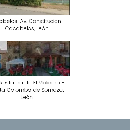
belos-Av. Constitucion -
Cacabelos, León
Restaurante El Molinero -
ta Colomba de Somoza,
León