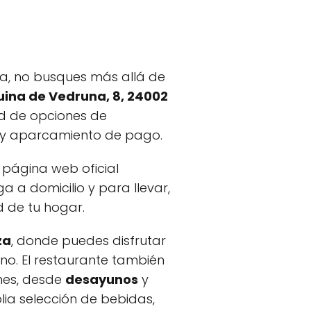
ca, no busques más allá de
uina de Vedruna, 8, 24002
ad de opciones de
 y aparcamiento de pago.
u página web oficial
 a domicilio y para llevar,
d de tu hogar.
za
, donde puedes disfrutar
rno. El restaurante también
nes, desde
desayunos
y
lia selección de bebidas,