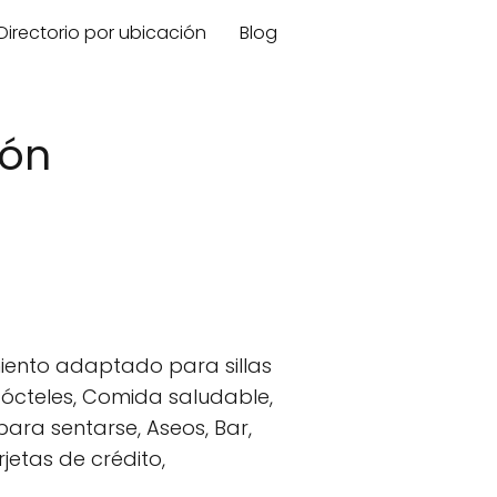
Directorio por ubicación
Blog
eón
amiento adaptado para sillas
Cócteles, Comida saludable,
para sentarse, Aseos, Bar,
jetas de crédito,