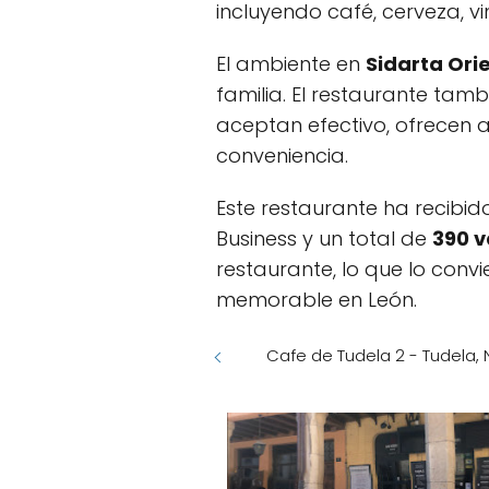
incluyendo café, cerveza, vin
El ambiente en
Sidarta Ori
familia. El restaurante tam
aceptan efectivo, ofrecen
conveniencia.
Este restaurante ha recibid
Business y un total de
390 v
restaurante, lo que lo conv
memorable en León.
Cafe de Tudela 2 - Tudela,