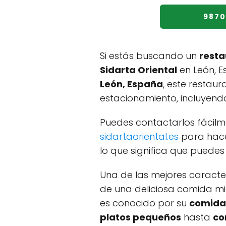
987
Si estás buscando un
resta
Sidarta Oriental
en León, E
León, España
, este restau
estacionamiento, incluyen
Puedes contactarlos fácilm
sidartaoriental.es
para hacer
lo que significa que puedes
Una de las mejores caracte
de una deliciosa comida mie
es conocido por su
comida
platos pequeños
hasta
co