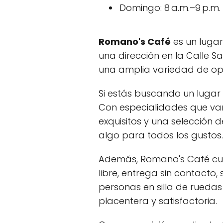
Domingo: 8 a.m.–9 p.m.
Romano's Café
es un luga
una dirección en la Calle S
una amplia variedad de opc
Si estás buscando un lugar
Con especialidades que va
exquisitos y una selección d
algo para todos los gustos.
Además, Romano's Café cuen
libre, entrega sin contacto,
personas en silla de rueda
placentera y satisfactoria.