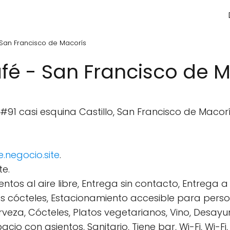
San Francisco de Macorís
é - San Francisco de M
91 casi esquina Castillo, San Francisco de Macorí
negocio.site
.
e.
entos al aire libre, Entrega sin contacto, Entrega a 
 cócteles, Estacionamiento accesible para person
Cerveza, Cócteles, Platos vegetarianos, Vino, Desa
cio con asientos, Sanitario, Tiene bar, Wi-Fi, Wi-Fi