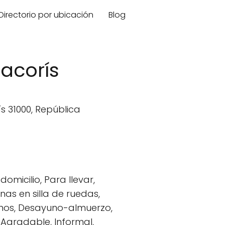
Directorio por ubicación
Blog
acorís
s 31000, República
domicilio, Para llevar,
as en silla de ruedas,
yunos, Desayuno-almuerzo,
, Agradable, Informal,