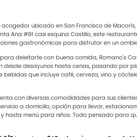
r acogedor ubicado en San Francisco de Macorís,
anta Ana #91 casi esquina Castillo, este restauran
iones gastronómicas para disfrutar en un ambien
 para deleitarte con buena comida, Romano's Caf
n desde desayunos hasta cenas, pasando por pla
e bebidas que incluye café, cerveza, vino y cóctele
ta con diversas comodidades para sus clientes,
 servicio a domicilio, opción para llevar, estacion
s y hasta menú para niños. Todo pensado para qu