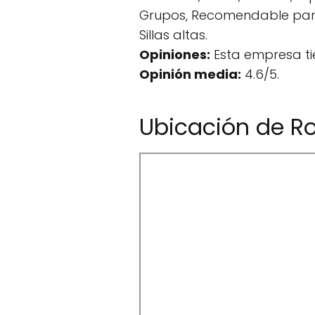
Grupos, Recomendable para i
Sillas altas.
Opiniones:
Esta empresa ti
Opinión media:
4.6/5.
Ubicación de R