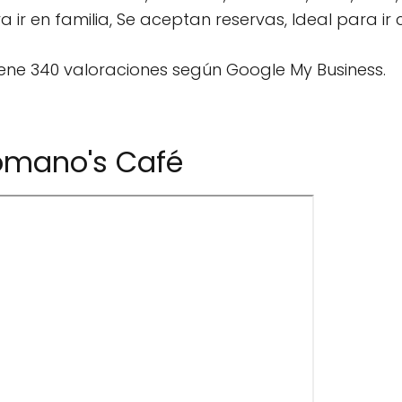
r en familia, Se aceptan reservas, Ideal para ir 
ene 340 valoraciones según Google My Business.
omano's Café