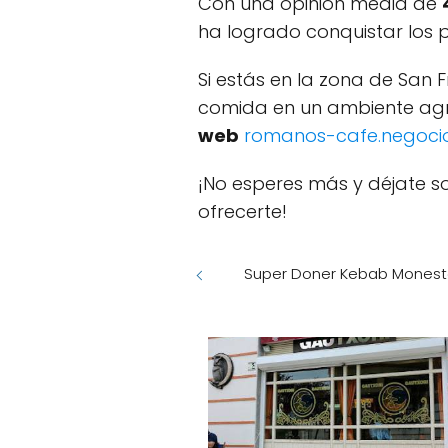
Con una opinión media de
ha logrado conquistar los p
Si estás en la zona de San
comida en un ambiente agra
web
romanos-cafe.negocio
¡No esperes más y déjate s
ofrecerte!
Super Doner Kebab Moneste