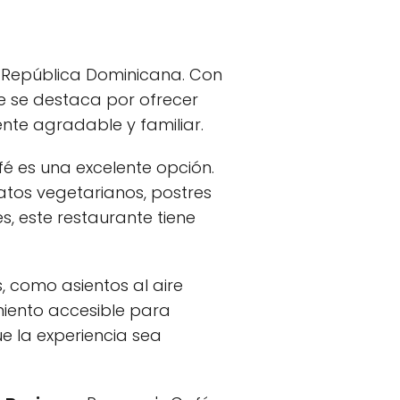
 República Dominicana. Con
te se destaca por ofrecer
te agradable y familiar.
é es una excelente opción.
tos vegetarianos, postres
s, este restaurante tiene
 como asientos al aire
amiento accesible para
e la experiencia sea