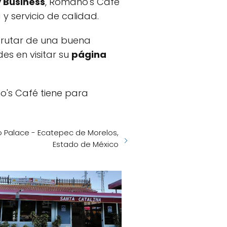
 Business
, Romano's Café
y servicio de calidad.
sfrutar de una buena
s en visitar su
página
o's Café tiene para
Palace - Ecatepec de Morelos,
Estado de México