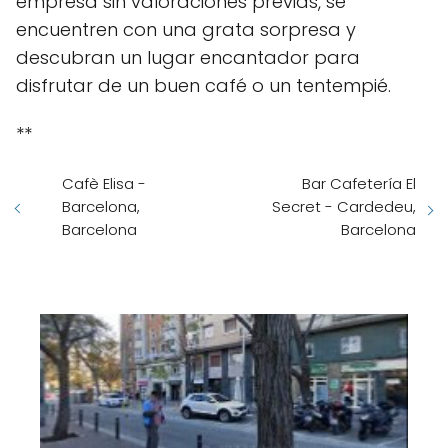
empresa sin valoraciones previas, se
encuentren con una grata sorpresa y
descubran un lugar encantador para
disfrutar de un buen café o un tentempié.
**
Cafè Elisa -
Bar Cafetería El
Barcelona,
Secret - Cardedeu,
Barcelona
Barcelona