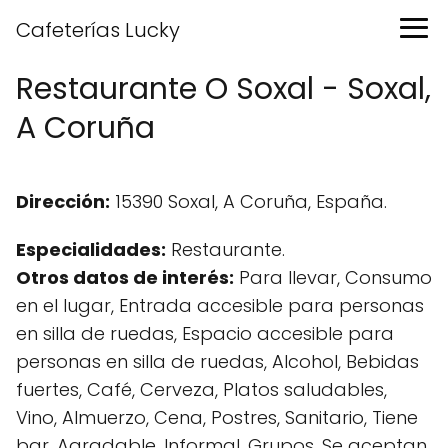
Cafeterías Lucky
Restaurante O Soxal - Soxal,
A Coruña
Dirección:
15390 Soxal, A Coruña, España.
Especialidades:
Restaurante.
Otros datos de interés:
Para llevar, Consumo
en el lugar, Entrada accesible para personas
en silla de ruedas, Espacio accesible para
personas en silla de ruedas, Alcohol, Bebidas
fuertes, Café, Cerveza, Platos saludables,
Vino, Almuerzo, Cena, Postres, Sanitario, Tiene
bar, Agradable, Informal, Grupos, Se aceptan