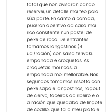
fatal que non avisaran cando
reservei, un detalle moi feo pola
súa parte. En canto á comida,
puxeron aperitivo da casa moi
rico consitente nun pastel de
peixe de roca. De entrantes
tomamos langostinos (4
ud./ración) con salsa teriyaki,
empanada e croquetas. As
croquetas moi ricas, a
empanada moi mellorable. Nos
segundos tomamos rissotto con
peixe sapo e langostinos, ragout
de ciervo, faceiras ao ribeiro e o
a ración que quedaba de lingote
de codillo, que foi o meu plato e