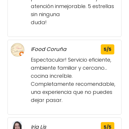
atención inmejorable. 5 estrellas
sin ninguna
duda!
IFood Coruña
5/5
Espectacular! Servicio eficiente,
ambiente familiar y cercano…
cocina increíble.
Completamente recomendable,
una experiencia que no puedes
dejar pasar.
Iria Lis
5/5