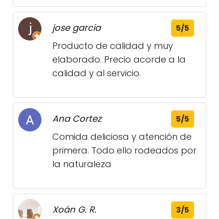
jose garcia
5/5
Producto de calidad y muy
elaborado. Precio acorde a la
calidad y al servicio.
Ana Cortez
5/5
Comida deliciosa y atención de
primera. Todo ello rodeados por
la naturaleza
Xoán G. R.
3/5