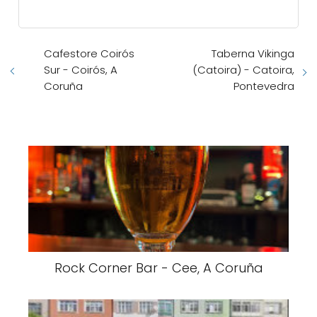
Cafestore Coirós
Taberna Vikinga
Sur - Coirós, A
(Catoira) - Catoira,
Coruña
Pontevedra
Rock Corner Bar - Cee, A Coruña