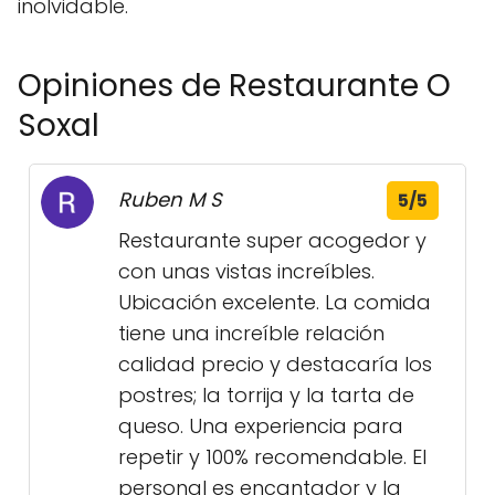
inolvidable.
Opiniones de Restaurante O
Soxal
Ruben M S
5/5
Restaurante super acogedor y
con unas vistas increíbles.
Ubicación excelente. La comida
tiene una increíble relación
calidad precio y destacaría los
postres; la torrija y la tarta de
queso. Una experiencia para
repetir y 100% recomendable. El
personal es encantador y la