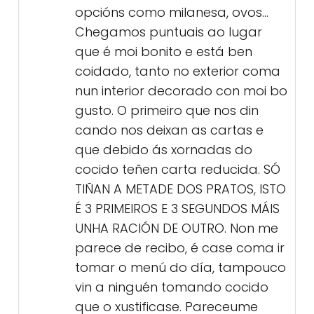
opcións como milanesa, ovos…
Chegamos puntuais ao lugar
que é moi bonito e está ben
coidado, tanto no exterior coma
nun interior decorado con moi bo
gusto. O primeiro que nos din
cando nos deixan as cartas e
que debido ás xornadas do
cocido teñen carta reducida. SÓ
TIÑAN A METADE DOS PRATOS, ISTO
É 3 PRIMEIROS E 3 SEGUNDOS MÁIS
UNHA RACIÓN DE OUTRO. Non me
parece de recibo, é case coma ir
tomar o menú do día, tampouco
vin a ninguén tomando cocido
que o xustificase. Pareceume