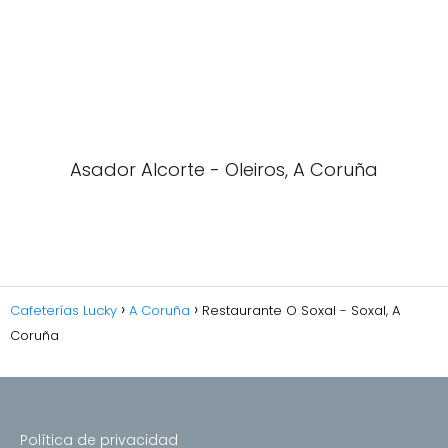
Asador Alcorte - Oleiros, A Coruña
Cafeterías Lucky
A Coruña
Restaurante O Soxal - Soxal, A
Coruña
Política de privacidad