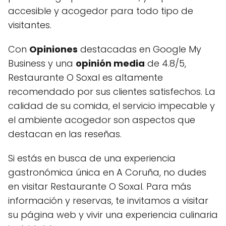
accesible y acogedor para todo tipo de
visitantes.
Con
Opiniones
destacadas en Google My
Business y una
opinión media
de 4.8/5,
Restaurante O Soxal es altamente
recomendado por sus clientes satisfechos. La
calidad de su comida, el servicio impecable y
el ambiente acogedor son aspectos que
destacan en las reseñas.
Si estás en busca de una experiencia
gastronómica única en A Coruña, no dudes
en visitar Restaurante O Soxal. Para más
información y reservas, te invitamos a visitar
su página web y vivir una experiencia culinaria