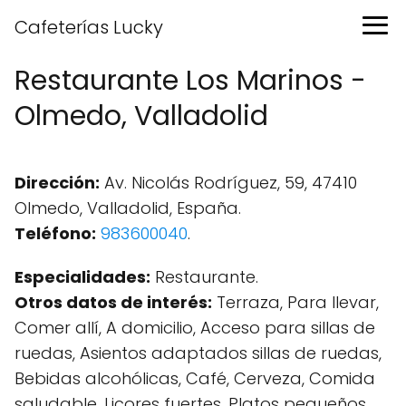
Cafeterías Lucky
Restaurante Los Marinos -
Olmedo, Valladolid
Dirección:
Av. Nicolás Rodríguez, 59, 47410
Olmedo, Valladolid, España.
Teléfono:
983600040
.
Especialidades:
Restaurante.
Otros datos de interés:
Terraza, Para llevar,
Comer allí, A domicilio, Acceso para sillas de
ruedas, Asientos adaptados sillas de ruedas,
Bebidas alcohólicas, Café, Cerveza, Comida
saludable, Licores fuertes, Platos pequeños,