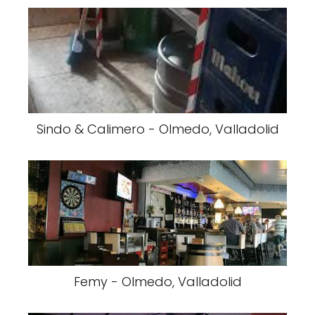
Sindo & Calimero - Olmedo, Valladolid
Femy - Olmedo, Valladolid