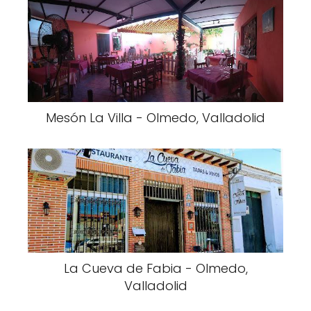
Mesón La Villa - Olmedo, Valladolid
La Cueva de Fabia - Olmedo,
Valladolid