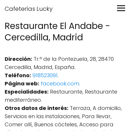
Cafeterías Lucky
Restaurante El Andabe -
Cercedilla, Madrid
Dirección:
Tr.ª de la Pontezuela, 28, 28470
Cercedilla, Madrid, España.
Teléfono:
918523091
.
Página web:
facebook.com
.
Especialidades:
Restaurante, Restaurante
mediterráneo.
Otros datos de interés:
Terraza, A domicilio,
Servicios en las instalaciones, Para llevar,
Comer allí, Buenos cócteles, Acceso para