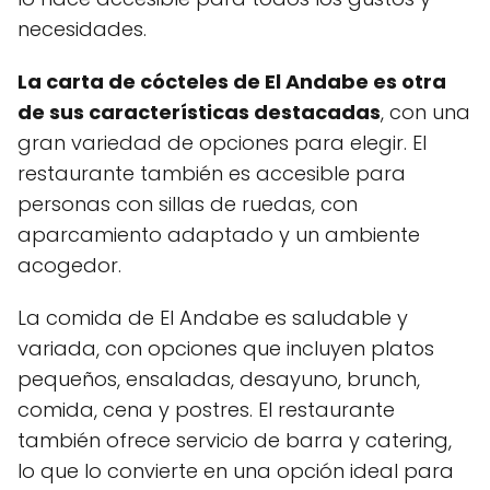
necesidades.
La carta de cócteles de El Andabe es otra
de sus características destacadas
, con una
gran variedad de opciones para elegir. El
restaurante también es accesible para
personas con sillas de ruedas, con
aparcamiento adaptado y un ambiente
acogedor.
La comida de El Andabe es saludable y
variada, con opciones que incluyen platos
pequeños, ensaladas, desayuno, brunch,
comida, cena y postres. El restaurante
también ofrece servicio de barra y catering,
lo que lo convierte en una opción ideal para