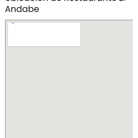
Andabe