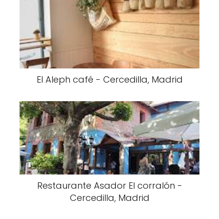
El Aleph café - Cercedilla, Madrid
Restaurante Asador El corralón -
Cercedilla, Madrid