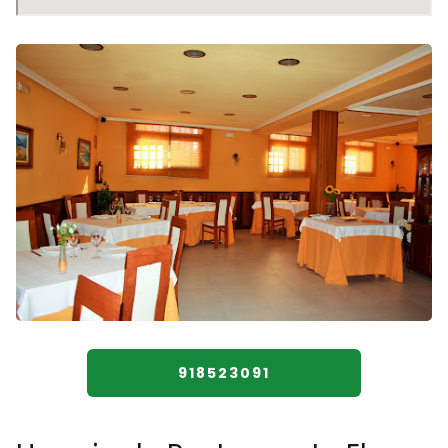
918523091