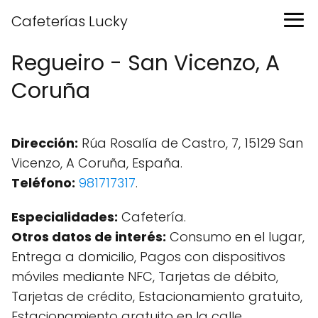
Cafeterías Lucky
Regueiro - San Vicenzo, A
Coruña
Dirección:
Rúa Rosalía de Castro, 7, 15129 San
Vicenzo, A Coruña, España.
Teléfono:
981717317
.
Especialidades:
Cafetería.
Otros datos de interés:
Consumo en el lugar,
Entrega a domicilio, Pagos con dispositivos
móviles mediante NFC, Tarjetas de débito,
Tarjetas de crédito, Estacionamiento gratuito,
Estacionamiento gratuito en la calle.