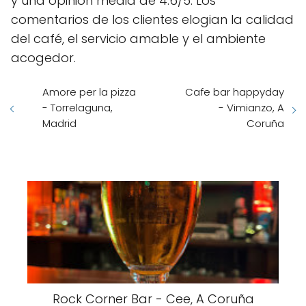
y una opinión media de 4.6/5. Los
comentarios de los clientes elogian la calidad
del café, el servicio amable y el ambiente
acogedor.
Amore per la pizza
Cafe bar happyday
- Torrelaguna,
- Vimianzo, A
Madrid
Coruña
Rock Corner Bar - Cee, A Coruña