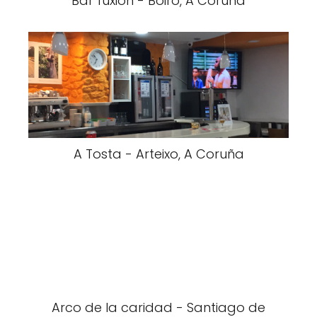
Bar fuxion - Boiro, A Coruña
A Tosta - Arteixo, A Coruña
Arco de la caridad - Santiago de