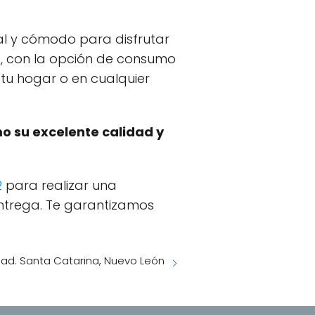
al y cómodo para disfrutar
, con la opción de consumo
 tu hogar o en cualquier
o su excelente calidad y
2
para realizar una
ntrega. Te garantizamos
ad. Santa Catarina, Nuevo León