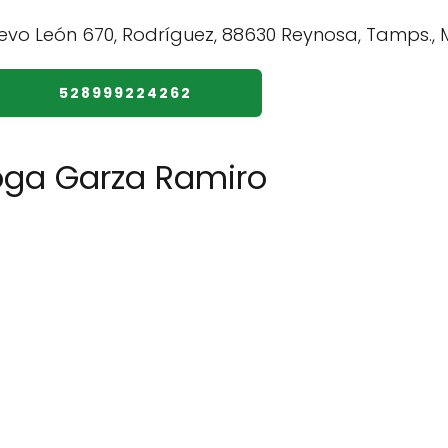
528999224262
roga Garza Ramiro