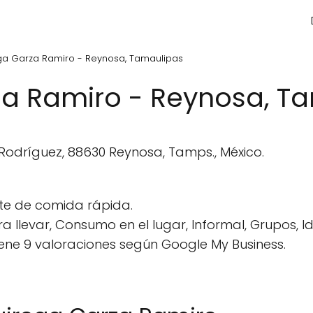
ga Garza Ramiro - Reynosa, Tamaulipas
a Ramiro - Reynosa, T
Rodríguez, 88630 Reynosa, Tamps., México.
e de comida rápida.
a llevar, Consumo en el lugar, Informal, Grupos, Id
ene 9 valoraciones según Google My Business.