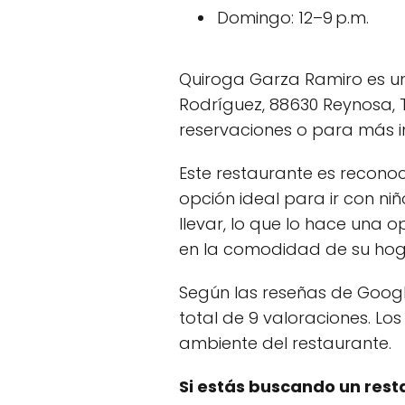
Domingo: 12–9 p.m.
Quiroga Garza Ramiro es un
Rodríguez, 88630 Reynosa, 
reservaciones o para más i
Este restaurante es recono
opción ideal para ir con ni
llevar, lo que lo hace una
en la comodidad de su hoga
Según las reseñas de Googl
total de 9 valoraciones. Lo
ambiente del restaurante.
Si estás buscando un res