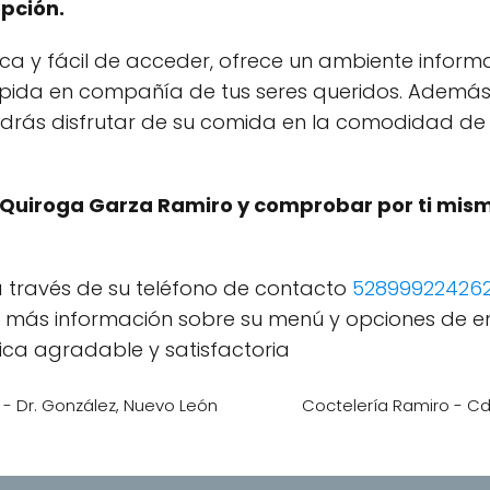
pción.
ca y fácil de acceder, ofrece un ambiente inform
ápida en compañía de tus seres queridos. Además
podrás disfrutar de su comida en la comodidad de
Quiroga Garza Ramiro y comprobar por ti mism
 través de su teléfono de contacto
52899922426
r más información sobre su menú y opciones de e
ca agradable y satisfactoria
- Dr. González, Nuevo León
Coctelería Ramiro - Cd