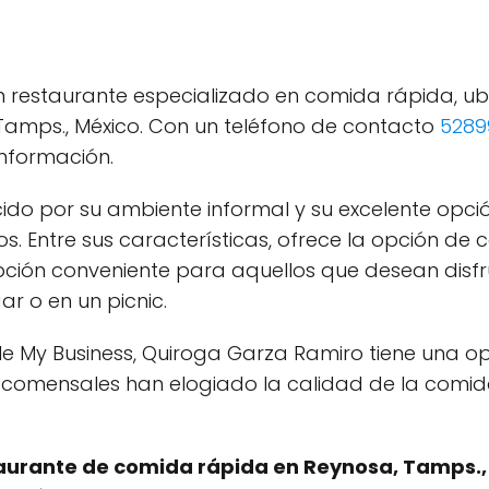
 restaurante especializado en comida rápida, ub
Tamps., México. Con un teléfono de contacto
5289
nformación.
cido por su ambiente informal y su excelente opc
ños. Entre sus características, ofrece la opción de
 opción conveniente para aquellos que desean disf
r o en un picnic.
e My Business, Quiroga Garza Ramiro tiene una op
s comensales han elogiado la calidad de la comida, 
taurante de comida rápida en Reynosa, Tamps.,