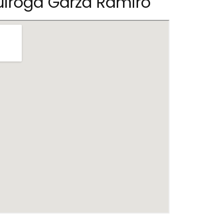
uiroga Garza Ramiro