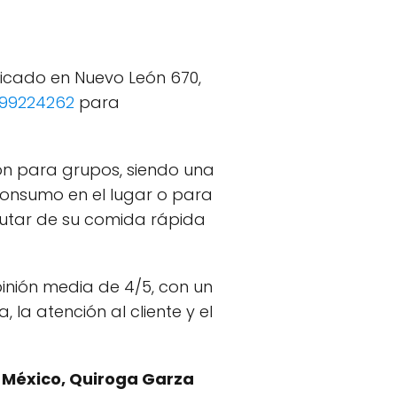
icado en Nuevo León 670,
99224262
para
ión para grupos, siendo una
 consumo en el lugar o para
rutar de su comida rápida
inión media de 4/5, con un
la atención al cliente y el
 México, Quiroga Garza