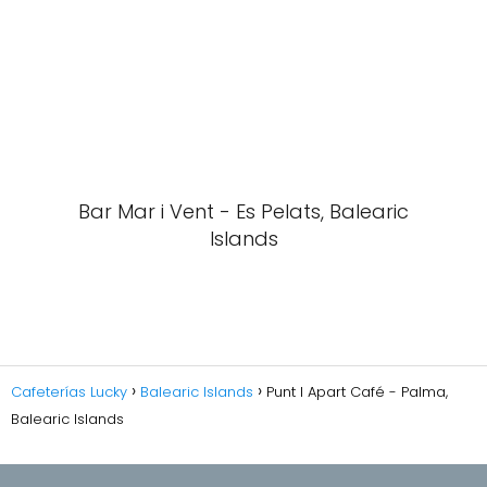
Bar Mar i Vent - Es Pelats, Balearic
Islands
Cafeterías Lucky
Balearic Islands
Punt I Apart Café - Palma,
Balearic Islands