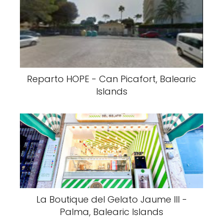
Reparto HOPE - Can Picafort, Balearic
Islands
La Boutique del Gelato Jaume III -
Palma, Balearic Islands