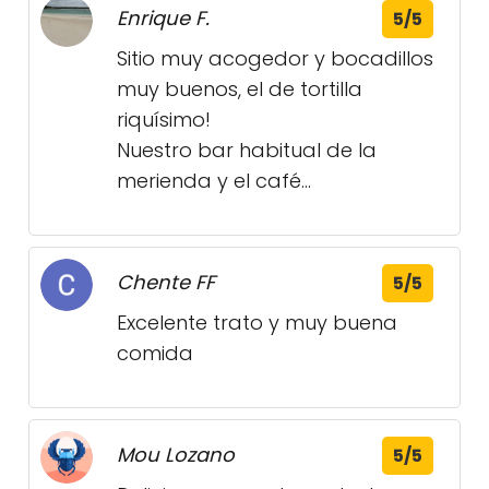
Enrique F.
5/5
Sitio muy acogedor y bocadillos
muy buenos, el de tortilla
riquísimo!
Nuestro bar habitual de la
merienda y el café...
Chente FF
5/5
Excelente trato y muy buena
comida
Mou Lozano
5/5