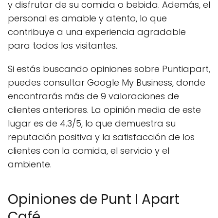
y disfrutar de su comida o bebida. Además, el
personal es amable y atento, lo que
contribuye a una experiencia agradable
para todos los visitantes.
Si estás buscando opiniones sobre Puntiapart,
puedes consultar Google My Business, donde
encontrarás más de 9 valoraciones de
clientes anteriores. La opinión media de este
lugar es de 4.3/5, lo que demuestra su
reputación positiva y la satisfacción de los
clientes con la comida, el servicio y el
ambiente.
Opiniones de Punt I Apart
Café