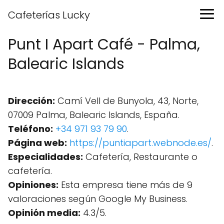
Cafeterías Lucky
Punt I Apart Café - Palma,
Balearic Islands
Dirección:
Camí Vell de Bunyola, 43, Norte,
07009 Palma, Balearic Islands, España.
Teléfono:
+34 971 93 79 90
.
Página web:
https://puntiapart.webnode.es/
.
Especialidades:
Cafetería, Restaurante o
cafetería.
Opiniones:
Esta empresa tiene más de 9
valoraciones según Google My Business.
Opinión media:
4.3/5.