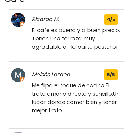
Ricardo M.
4/5
El café es bueno y a buen precio.
Tienen una terraza muy
agradable en la parte posterior
Moisés Lozano
5/5
Me flipa el toque de cocina.El
trato ameno directo y sencillo.Un
lugar donde comer bien y tener
mejor trato.