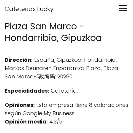
Cafeterías Lucky
Plaza San Marco -
Hondarribia, Gipuzkoa
Dirección:
España, Gipuzkoa, Hondarribia,
Markos Deunaren Enparantza Plaza, Plaza
San Marco邮政编码: 20280.
Especialidades:
Cafetería.
Opiniones:
Esta empresa tiene 8 valoraciones
según Google My Business.
Opinión media:
4.3/5.