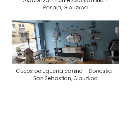
Alabortza - Puntetako Kantina -
Pasaia, Gipuzkoa
Cucos peluquería canina - Donostia-
San Sebastian, Gipuzkoa