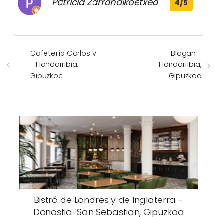
Patricia Zarrandikoetxea
4/5
Cafetería Carlos V
Blagan -
- Hondarribia,
Hondarribia,
Gipuzkoa
Gipuzkoa
Bistró de Londres y de Inglaterra -
Donostia-San Sebastian, Gipuzkoa