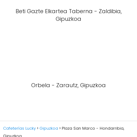
Beti Gazte Elkartea Taberna - Zaldibia,
Gipuzkoa
Orbela - Zarautz, Gipuzkoa
Cafeterías Lucky
Gipuzkoa
Plaza San Marco - Hondarribia,
Gipuzkoa