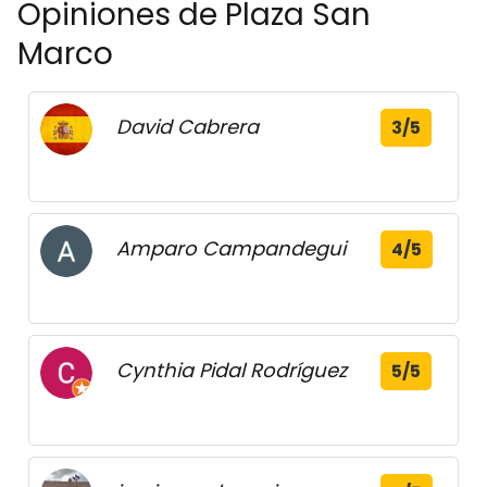
Opiniones de Plaza San
Marco
David Cabrera
3/5
Amparo Campandegui
4/5
Cynthia Pidal Rodríguez
5/5