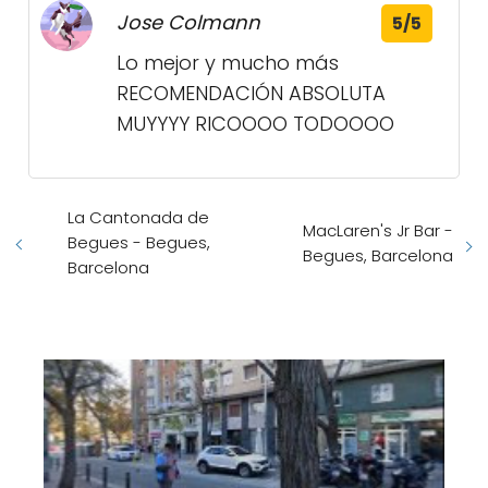
Jose Colmann
5/5
Lo mejor y mucho más
RECOMENDACIÓN ABSOLUTA
MUYYYY RICOOOO TODOOOO
La Cantonada de
MacLaren's Jr Bar -
Begues - Begues,
Begues, Barcelona
Barcelona