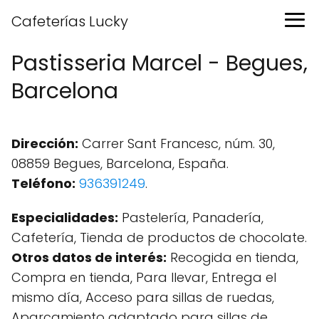
Cafeterías Lucky
Pastisseria Marcel - Begues,
Barcelona
Dirección:
Carrer Sant Francesc, núm. 30,
08859 Begues, Barcelona, España.
Teléfono:
936391249
.
Especialidades:
Pastelería, Panadería,
Cafetería, Tienda de productos de chocolate.
Otros datos de interés:
Recogida en tienda,
Compra en tienda, Para llevar, Entrega el
mismo día, Acceso para sillas de ruedas,
Aparcamiento adaptado para sillas de