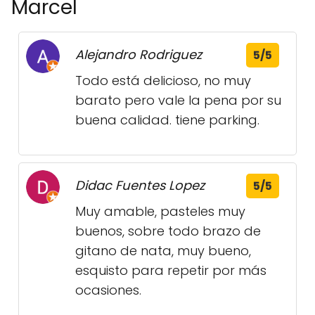
Marcel
Alejandro Rodriguez
5/5
Todo está delicioso, no muy
barato pero vale la pena por su
buena calidad. tiene parking.
Didac Fuentes Lopez
5/5
Muy amable, pasteles muy
buenos, sobre todo brazo de
gitano de nata, muy bueno,
esquisto para repetir por más
ocasiones.