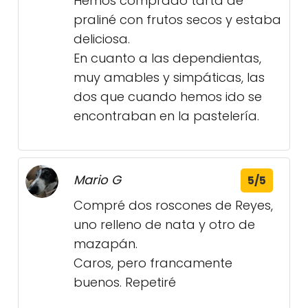
Hemos comprado tarta de
praliné con frutos secos y estaba
deliciosa.
En cuanto a las dependientas,
muy amables y simpáticas, las
dos que cuando hemos ido se
encontraban en la pastelería.
Mario G
5/5
Compré dos roscones de Reyes,
uno relleno de nata y otro de
mazapán.
Caros, pero francamente
buenos. Repetiré