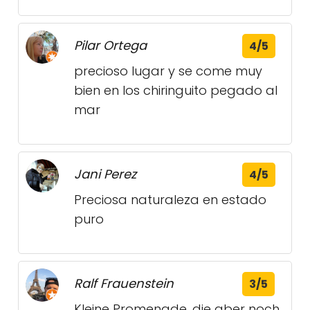
Pilar Ortega
4/5
precioso lugar y se come muy
bien en los chiringuito pegado al
mar
Jani Perez
4/5
Preciosa naturaleza en estado
puro
Ralf Frauenstein
3/5
Kleine Promenade, die aber noch