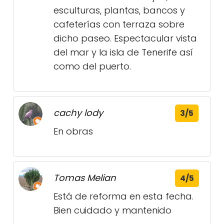
esculturas, plantas, bancos y
cafeterías con terraza sobre
dicho paseo. Espectacular vista
del mar y la isla de Tenerife así
como del puerto.
cachy lody
3/5
En obras
Tomas Melian
4/5
Está de reforma en esta fecha.
Bien cuidado y mantenido