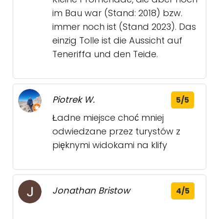
im Bau war (Stand: 2018) bzw.
immer noch ist (Stand 2023). Das
einzig Tolle ist die Aussicht auf
Teneriffa und den Teide.
Piotrek W.
5/5
Ładne miejsce choć mniej
odwiedzane przez turystów z
pięknymi widokami na klify
Jonathan Bristow
4/5