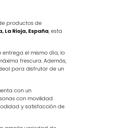
de productos de
a, La Rioja, España
, esta
entrega el mismo día, lo
 máxima frescura. Además,
ideal para disfrutar de un
cuenta con un
ersonas con movilidad
odidad y satisfacción de