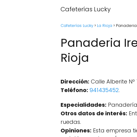
Cafeterías Lucky
Cafeterías Lucky
La Rioja
Panaderia 
Panaderia Ir
Rioja
Dirección:
Calle Alberite Nº
Teléfono:
941435452
.
Especialidades:
Panadería
Otros datos de interés:
Ent
ruedas.
Opiniones:
Esta empresa ti