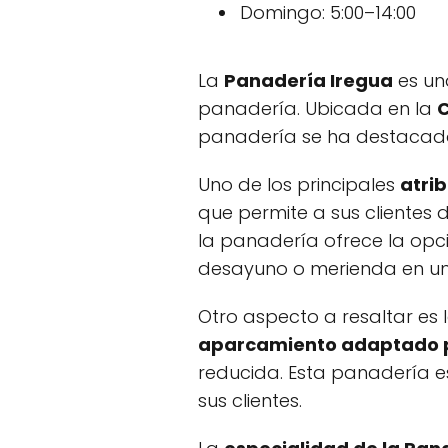
Domingo: 5:00–14:00
La
Panadería Iregua
es un
panadería. Ubicada en la
C
panadería se ha destacado 
Uno de los principales
atri
que permite a sus clientes
la panadería ofrece la op
desayuno o merienda en u
Otro aspecto a resaltar es 
aparcamiento adaptado pa
reducida. Esta panadería e
sus clientes.