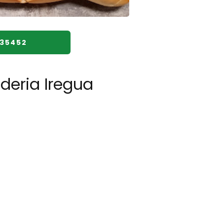
435452
deria Iregua