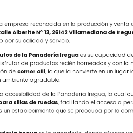
a empresa reconocida en la producción y venta 
alle Alberite Nº 13, 26142 Villamediana de Iregu
por su calidad y servicio.
butos de la Panadería Iregua
es su capacidad de 
 disfrutar de productos recién horneados y con la
ción de
comer allí
, lo que la convierte en un lugar 
n ambiente agradable.
la accesibilidad de la Panadería Iregua, la cual 
ra sillas de ruedas
, facilitando el acceso a p
s un establecimiento que se preocupa por la com