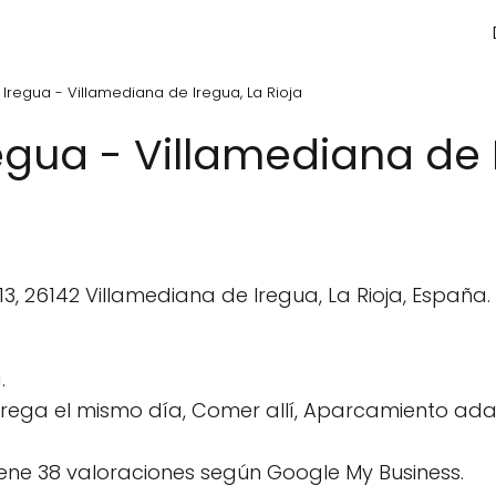
Iregua - Villamediana de Iregua, La Rioja
egua - Villamediana de 
 13, 26142 Villamediana de Iregua, La Rioja, España.
.
rega el mismo día, Comer allí, Aparcamiento ada
ene 38 valoraciones según Google My Business.