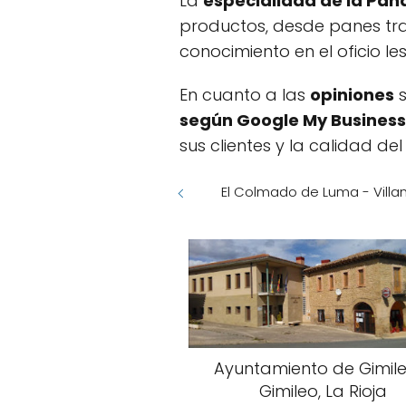
La
especialidad de la Pan
productos, desde panes tra
conocimiento en el oficio l
En cuanto a las
opiniones
s
según Google My Business
sus clientes y la calidad del
El Colmado de Luma - Villa
Ayuntamiento de Gimile
Gimileo, La Rioja