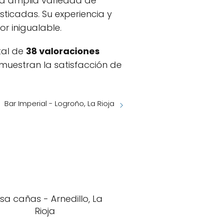
na amplia variedad de
ticadas. Su experiencia y
or inigualable.
tal de
38 valoraciones
demuestran la satisfacción de
Bar Imperial - Logroño, La Rioja
sa cañas - Arnedillo, La
Rioja