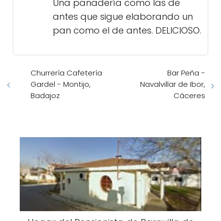
Una panadería como las de
antes que sigue elaborando un
pan como el de antes. DELICIOSO.
Churrería Cafetería
Bar Peña -
Gardel - Montijo,
Navalvillar de Ibor,
Badajoz
Cáceres