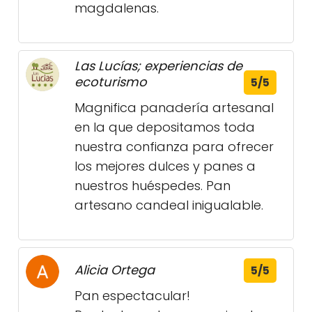
magdalenas.
Las Lucías; experiencias de
ecoturismo
5/5
Magnifica panadería artesanal
en la que depositamos toda
nuestra confianza para ofrecer
los mejores dulces y panes a
nuestros huéspedes. Pan
artesano candeal inigualable.
Alicia Ortega
5/5
Pan espectacular!