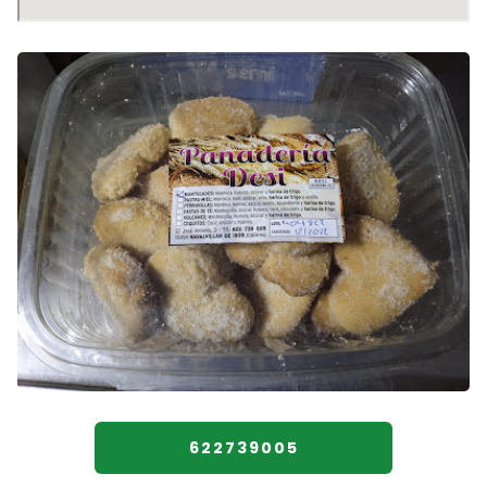
622739005