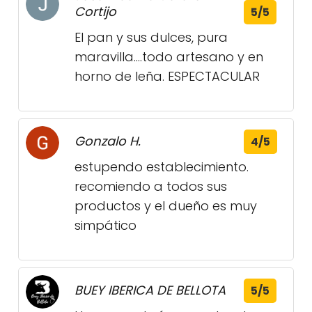
Cortijo
5/5
El pan y sus dulces, pura
maravilla....todo artesano y en
horno de leña. ESPECTACULAR
Gonzalo H.
4/5
estupendo establecimiento.
recomiendo a todos sus
productos y el dueño es muy
simpático
BUEY IBERICA DE BELLOTA
5/5