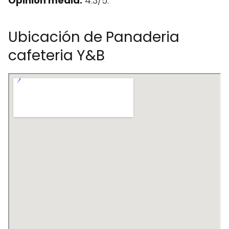
Opinión media:
4.3/5.
Ubicación de Panaderia
cafeteria Y&B