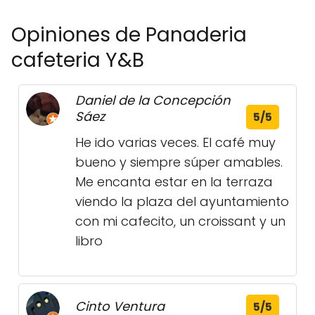
Opiniones de Panaderia
cafeteria Y&B
Daniel de la Concepción
Sáez
5/5
He ido varias veces. El café muy
bueno y siempre súper amables.
Me encanta estar en la terraza
viendo la plaza del ayuntamiento
con mi cafecito, un croissant y un
libro
Cinto Ventura
5/5