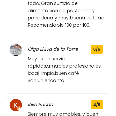
todo. Gran surtido de
alimentación de pastelería y
panadería y muy buena calidad.
Recomendable 100 por 100.
Olga Lluva de la Torre
5/5
Muy buen servicio,
rápidas,amables profesionales,
local limpio,buen café
Son un encanto
Kike Rueda
4/5
Siempre muy amables, y buen