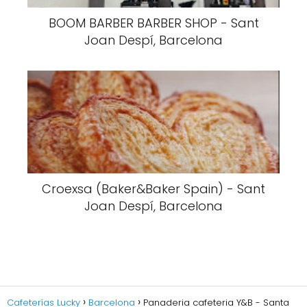
BOOM BARBER BARBER SHOP - Sant
Joan Despí, Barcelona
Croexsa (Baker&Baker Spain) - Sant
Joan Despí, Barcelona
Cafeterías Lucky
Barcelona
Panaderia cafeteria Y&B - Santa