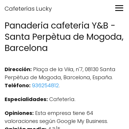
Cafeterías Lucky
Panaderia cafeteria Y&B -
Santa Perpètua de Mogoda,
Barcelona
Dirección:
Plaça de la Vila, n'7, 08130 Santa
Perpètua de Mogoda, Barcelona, España.
Teléfono:
936254812
.
Especialidades:
Cafetería.
Opiniones:
Esta empresa tiene 64
valoraciones según Google My Business.