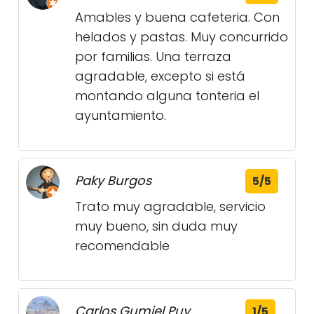
Amables y buena cafeteria. Con
helados y pastas. Muy concurrido
por familias. Una terraza
agradable, excepto si está
montando alguna tonteria el
ayuntamiento.
Paky Burgos
5/5
Trato muy agradable, servicio
muy bueno, sin duda muy
recomendable
Carlos Gumiel Puy
1/5