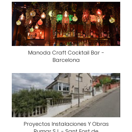
Manoda Craft Cocktail Bar -
Barcelona
Proyectos Instalaciones Y Obras
Rumar S L - Sant Fost de