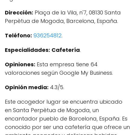
Dirección:
Plaça de la Vila, n'7, 08130 Santa
Perpètua de Mogoda, Barcelona, España.
Teléfono:
936254812
.
Especialidades:
Cafetería
.
Opiniones:
Esta empresa tiene 64
valoraciones según Google My Business.
Opinión media:
4.3/5.
Este acogedor lugar se encuentra ubicado
en Santa Perpètua de Mogoda, un
encantador pueblo de Barcelona, España. Es
conocido por ser una cafetería que ofrece un