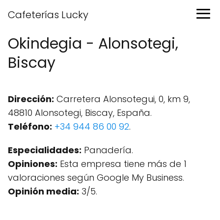
Cafeterías Lucky
Okindegia - Alonsotegi,
Biscay
Dirección:
Carretera Alonsotegui, 0, km 9,
48810 Alonsotegi, Biscay, España.
Teléfono:
+34 944 86 00 92
.
Especialidades:
Panadería.
Opiniones:
Esta empresa tiene más de 1
valoraciones según Google My Business.
Opinión media:
3/5.