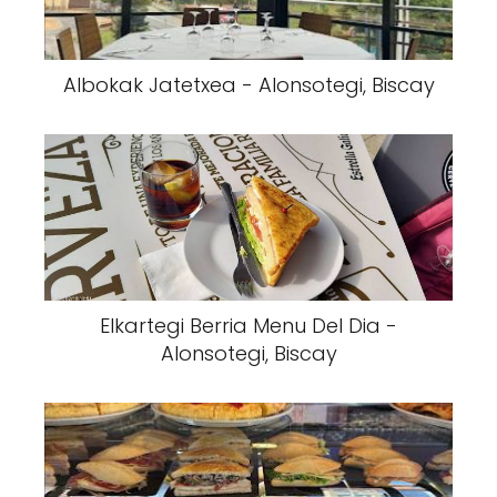
Albokak Jatetxea - Alonsotegi, Biscay
Elkartegi Berria Menu Del Dia -
Alonsotegi, Biscay