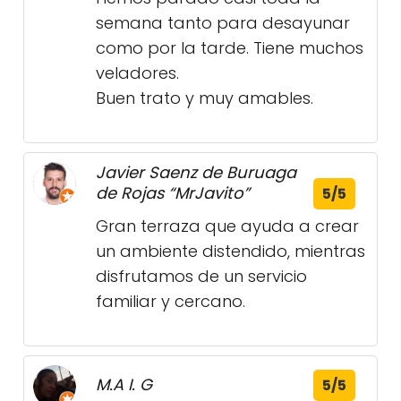
semana tanto para desayunar
como por la tarde. Tiene muchos
veladores.
Buen trato y muy amables.
Javier Saenz de Buruaga
de Rojas “MrJavito”
5/5
Gran terraza que ayuda a crear
un ambiente distendido, mientras
disfrutamos de un servicio
familiar y cercano.
M.A I. G
5/5