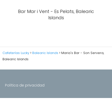
Bar Mar i Vent - Es Pelats, Balearic
Islands
Cafeterías Lucky
Balearic Islands
Maria's Bar - Son Servera,
Balearic Islands
Política de privacidad