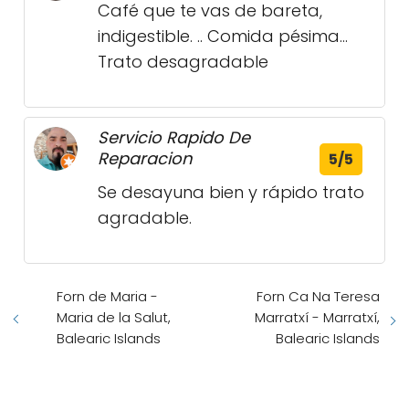
Café que te vas de bareta,
indigestible. .. Comida pésima...
Trato desagradable
Servicio Rapido De
Reparacion
5/5
Se desayuna bien y rápido trato
agradable.
Forn de Maria -
Forn Ca Na Teresa
Maria de la Salut,
Marratxí - Marratxí,
Balearic Islands
Balearic Islands