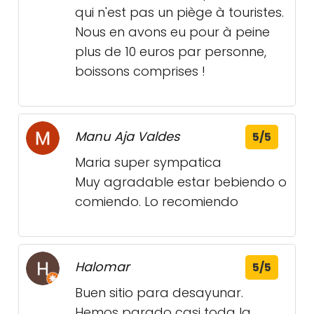
qui n'est pas un piège à touristes.
Nous en avons eu pour à peine
plus de 10 euros par personne,
boissons comprises !
Manu Aja Valdes
5/5
Maria super sympatica
Muy agradable estar bebiendo o
comiendo. Lo recomiendo
Halomar
5/5
Buen sitio para desayunar.
Hemos parado casi toda la