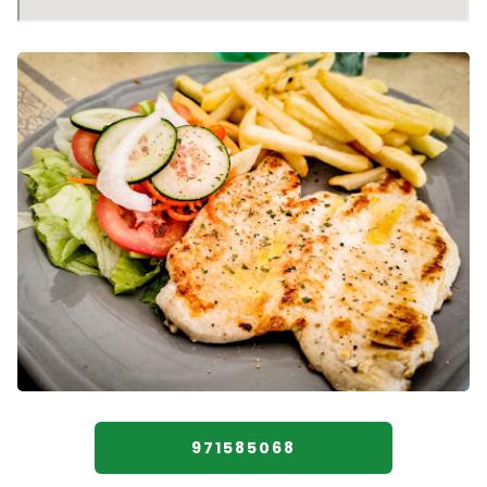
971585068