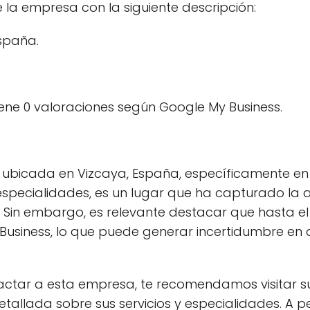
 la empresa con la siguiente descripción:
España.
ene 0 valoraciones según Google My Business.
ubicada en Vizcaya, España, específicamente en e
especialidades, es un lugar que ha capturado la 
a. Sin embargo, es relevante destacar que hasta
Business, lo que puede generar incertidumbre en 
actar a esta empresa, te recomendamos visitar s
allada sobre sus servicios y especialidades. A pe