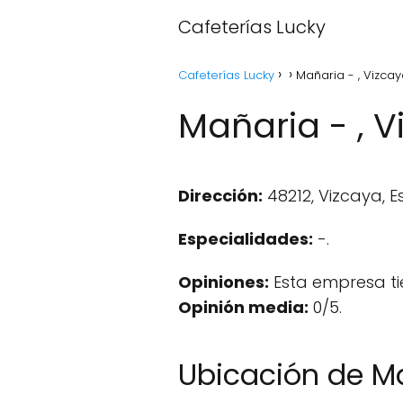
Cafeterías Lucky
Cafeterías Lucky
Mañaria - , Vizca
Mañaria - , 
Dirección:
48212, Vizcaya, 
Especialidades:
-.
Opiniones:
Esta empresa ti
Opinión media:
0/5.
Ubicación de M