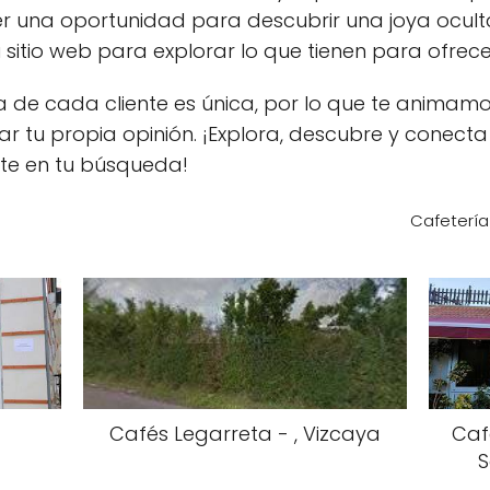
ser una oportunidad para descubrir una joya ocult
 sitio web para explorar lo que tienen para ofrece
a de cada cliente es única, por lo que te animam
r tu propia opinión. ¡Explora, descubre y conect
te en tu búsqueda!
Cafetería
Cafés Legarreta - , Vizcaya
Caf
S