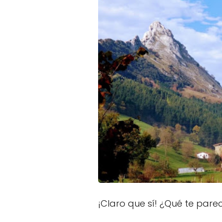
¡Claro que sí! ¿Qué te par