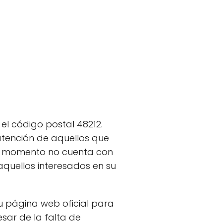
l código postal 48212.
atención de aquellos que
 el momento no cuenta con
aquellos interesados en su
u página web oficial para
sar de la falta de