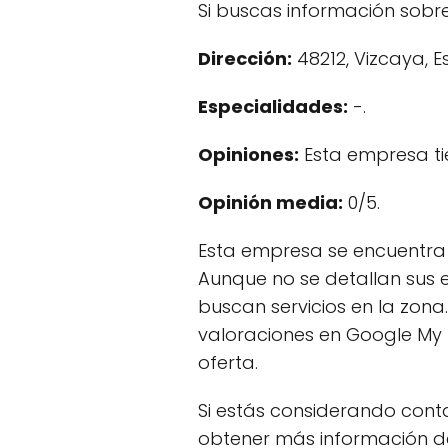
Si buscas información sobre
Dirección:
48212, Vizcaya, 
Especialidades:
-.
Opiniones:
Esta empresa ti
Opinión media:
0/5.
Esta empresa se encuentra 
Aunque no se detallan sus 
buscan servicios en la zon
valoraciones en Google My 
oferta.
Si estás considerando cont
obtener más información det