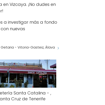
a en Vizcaya. ¡No dudes en
r!
os a investigar más a fondo
a con nuevas
 Getaria - Vitoria-Gasteiz, Álava
etería Santa Catalina - ,
anta Cruz de Tenerife