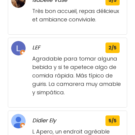
5/5
Très bon accueil, repas délicieux
et ambiance conviviale.
LEF
2/5
Agradable para tomar alguna
bebida y si te apetece algo de
comida rápida. Más típico de
guiris. La camarera muy amable
y simpática.
Didier Ely
5/5
L Apero, un endroit agréable