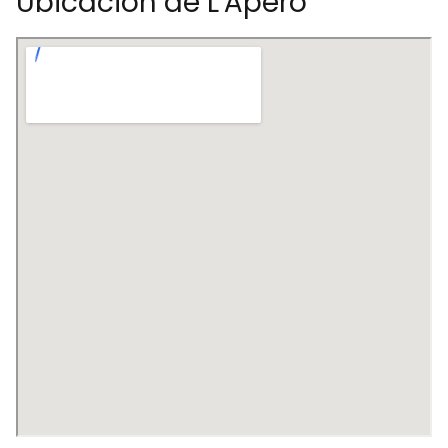
Ubicación de L'Ápero