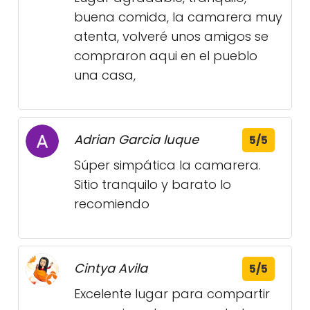
buena comida, la camarera muy
atenta, volveré unos amigos se
compraron aqui en el pueblo
una casa,
Adrian Garcia luque
5/5
Súper simpática la camarera.
Sitio tranquilo y barato lo
recomiendo
Cintya Avila
5/5
Excelente lugar para compartir