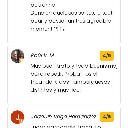
patronne.
Donc en quelques sortes, le tout
pour y passer un tres agréable
moment ????
Raúl V. M.
4/5
Muy buen trato y todo buenísimo,
para repetir. Probamos el
fricandel y dos hamburguesas
distintas y muy rico.
Joaquín Vega Hernandez
4/5
Lugar agradable, tranquilo,