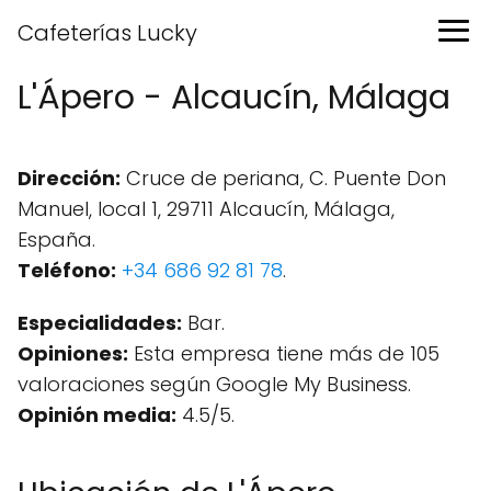
Cafeterías Lucky
L'Ápero - Alcaucín, Málaga
Dirección:
Cruce de periana, C. Puente Don
Manuel, local 1, 29711 Alcaucín, Málaga,
España.
Teléfono:
+34 686 92 81 78
.
Especialidades:
Bar.
Opiniones:
Esta empresa tiene más de 105
valoraciones según Google My Business.
Opinión media:
4.5/5.