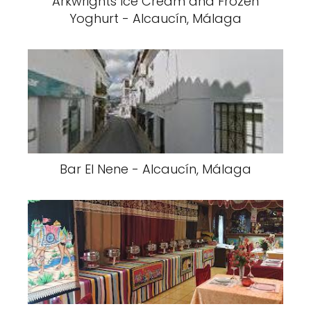
Arkwrights Ice Cream and Frozen
Yoghurt - Alcaucín, Málaga
Bar El Nene - Alcaucín, Málaga