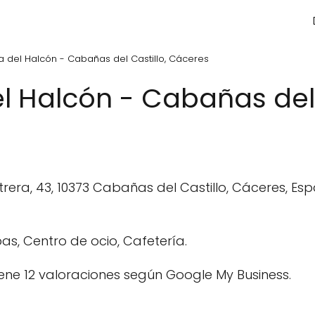
a del Halcón - Cabañas del Castillo, Cáceres
l Halcón - Cabañas del 
trera, 43, 10373 Cabañas del Castillo, Cáceres, Es
as, Centro de ocio, Cafetería.
ene 12 valoraciones según Google My Business.