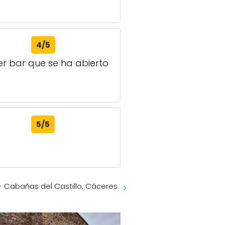
4/5
er bar que se ha abierto
5/5
- Cabañas del Castillo, Cáceres