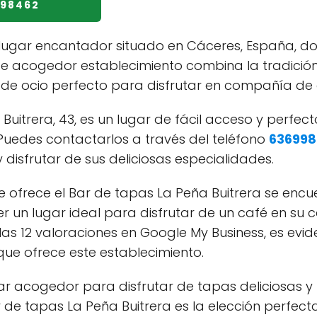
998462
 lugar encantador situado en Cáceres, España, d
ste acogedor establecimiento combina la tradició
de ocio perfecto para disfrutar en compañía de a
 Buitrera, 43, es un lugar de fácil acceso y perf
. Puedes contactarlos a través del teléfono
636998
disfrutar de sus deliciosas especialidades.
e ofrece el Bar de tapas La Peña Buitrera se encu
r un lugar ideal para disfrutar de un café en su 
s 12 valoraciones en Google My Business, es evide
 que ofrece este establecimiento.
gar acogedor para disfrutar de tapas deliciosas y
de tapas La Peña Buitrera es la elección perfecta.