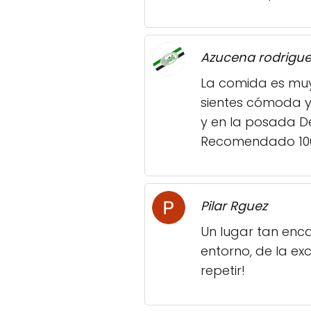
Azucena rodrigue
La comida es muy 
sientes cómoda y 
y en la posada De
Recomendado 10
Pilar Rguez
Un lugar tan enca
entorno, de la ex
repetir!