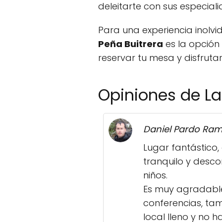
deleitarte con sus especial
Para una experiencia inolv
Peña Buitrera
es la opción
reservar tu mesa y disfruta
Opiniones de La
Daniel Pardo Ra
Lugar fantástico,
tranquilo y descon
niños.
Es muy agradable
conferencias, tam
local lleno y no 