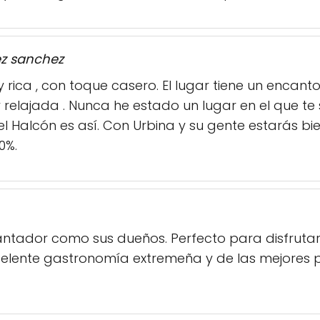
z sanchez
rica , con toque casero. El lugar tiene un encanto
relajada . Nunca he estado un lugar en el que te
l Halcón es así. Con Urbina y su gente estarás bi
0%.
ntador como sus dueños. Perfecto para disfrutar 
celente gastronomía extremeña y de las mejores p