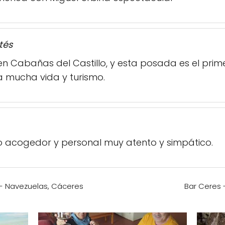
tés
 Cabañas del Castillo, y esta posada es el prim
da mucha vida y turismo.
tio acogedor y personal muy atento y simpático.
 - Navezuelas, Cáceres
Bar Ceres 