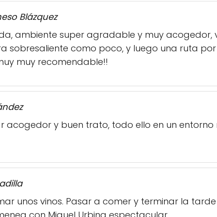
eso Blázquez
gida, ambiente super agradable y muy acogedor, v
ra sobresaliente como poco, y luego una ruta por e
 muy muy recomendable!!
nández
r acogedor y buen trato, todo ello en un entorno 
adilla
ar unos vinos. Pasar a comer y terminar la tarde
imenea con Miguel Urbina espectacular