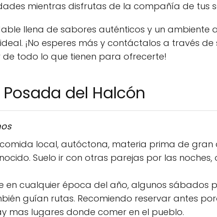
idades mientras disfrutas de la compañía de tus s
idable llena de sabores auténticos y un ambiente
 ideal. ¡No esperes más y contáctalos a través d
r de todo lo que tienen para ofrecerte!
 Posada del Halcón
mos
 comida local, autóctona, materia prima de gran 
ocido. Suelo ir con otras parejas por las noches, o
 en cualquier época del año, algunos sábados p
bién guían rutas. Recomiendo reservar antes por
hay mas lugares donde comer en el pueblo.