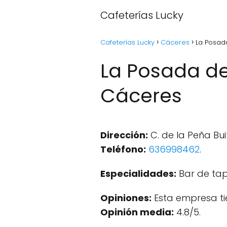
Cafeterías Lucky
Cafeterías Lucky
Cáceres
La Posad
La Posada de
Cáceres
Dirección:
C. de la Peña Bui
Teléfono:
636998462
.
Especialidades:
Bar de tap
Opiniones:
Esta empresa ti
Opinión media:
4.8/5.