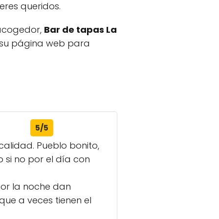
eres queridos.
 acogedor,
Bar de tapas La
e su página web para
5/5
calidad. Pueblo bonito,
 si no por el día con
or la noche dan
que a veces tienen el