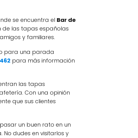
onde se encuentra el
Bar de
n de las tapas españolas
migos y familiares.
ecto para una parada
462
para más información
entran las tapas
cafetería. Con una opinión
nte que sus clientes
 pasar un buen rato en un
 No dudes en visitarlos y