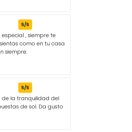
5/5
 especial , siempre te
 sientas como en tu casa
en siempre.
5/5
de la tranquilidad del
uestas de sol. Da gusto