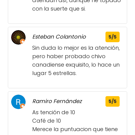
atiendan así, aunque he topado
con la suerte que si.
Esteban Colantonio
5/5
Sin duda lo mejor es la atención,
pero haber probado chivo
canadiense exquisito, lo hace un
lugar 5 estrellas.
Ramiro Fernández
5/5
As tención de 10
Café de 10
Merece la puntuacion que tiene