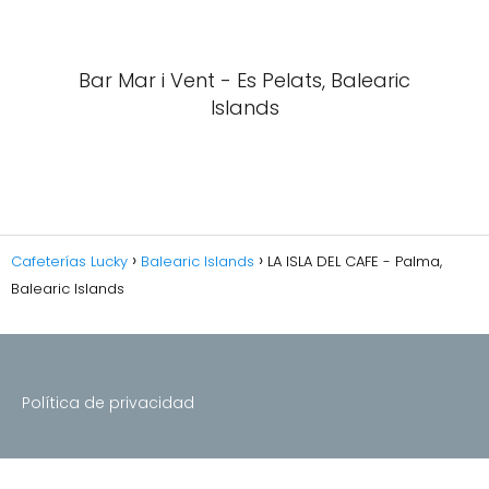
Bar Mar i Vent - Es Pelats, Balearic
Islands
Cafeterías Lucky
Balearic Islands
LA ISLA DEL CAFE - Palma,
Balearic Islands
Política de privacidad