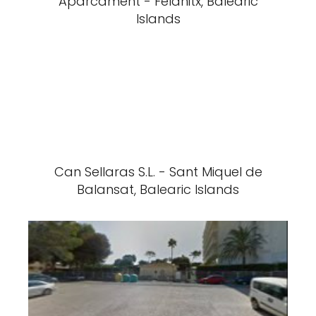
Aparcament - Felanitx, Balearic
Islands
Can Sellaras S.L. - Sant Miquel de
Balansat, Balearic Islands