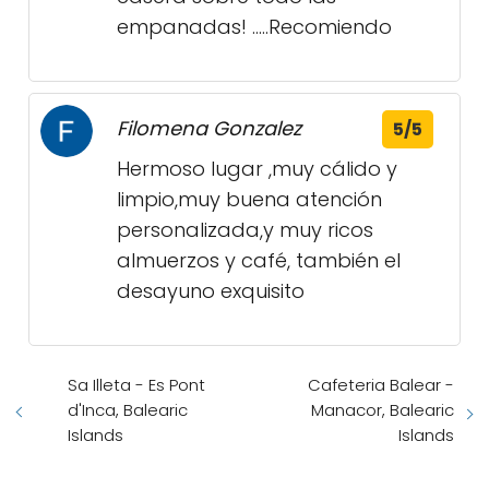
empanadas! .....Recomiendo
Filomena Gonzalez
5/5
Hermoso lugar ,muy cálido y
limpio,muy buena atención
personalizada,y muy ricos
almuerzos y café, también el
desayuno exquisito
Sa Illeta - Es Pont
Cafeteria Balear -
d'Inca, Balearic
Manacor, Balearic
Islands
Islands