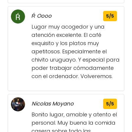
Ŕ Oooo
5/5
Lugar muy acogedor y una
atención excelente. El café
exquisito y los platos muy
apetitosos. Especialmente el
chivito uruguayo. Y especial para
poder trabajar cómodamente
con el ordenador. Volveremos.
Nicolas Moyano
5/5
Bonito lugar, amable y atento el
personal. Muy buena la comida
casera sobre todo las