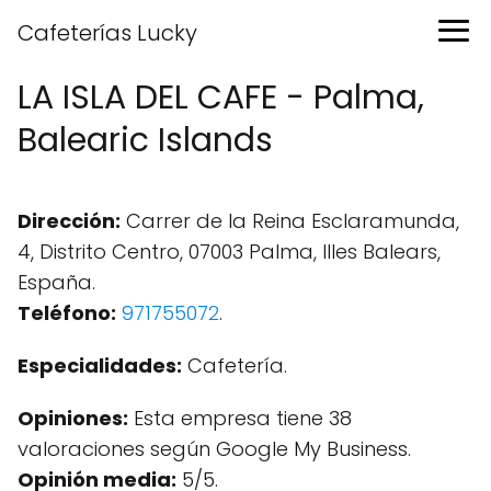
Cafeterías Lucky
LA ISLA DEL CAFE - Palma,
Balearic Islands
Dirección:
Carrer de la Reina Esclaramunda,
4, Distrito Centro, 07003 Palma, Illes Balears,
España.
Teléfono:
971755072
.
Especialidades:
Cafetería.
Opiniones:
Esta empresa tiene 38
valoraciones según Google My Business.
Opinión media:
5/5.