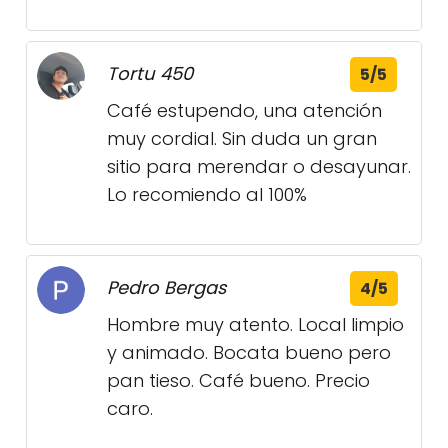
Tortu 450
5/5
Café estupendo, una atención
muy cordial. Sin duda un gran
sitio para merendar o desayunar.
Lo recomiendo al 100%
Pedro Bergas
4/5
Hombre muy atento. Local limpio
y animado. Bocata bueno pero
pan tieso. Café bueno. Precio
caro.