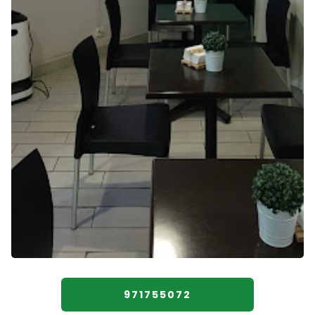
971755072