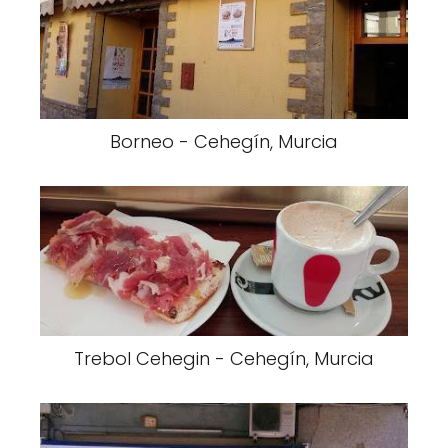
Borneo - Cehegín, Murcia
Trebol Cehegin - Cehegín, Murcia