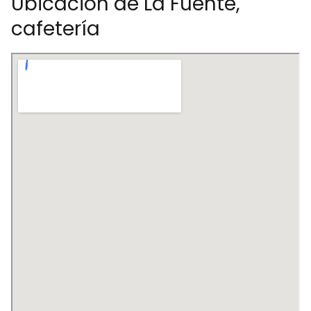
Ubicación de La Fuente,
cafetería