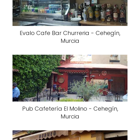
Evalo Cafe Bar Churreria - Cehegín,
Murcia
Pub Cafetería El Molino - Cehegín,
Murcia