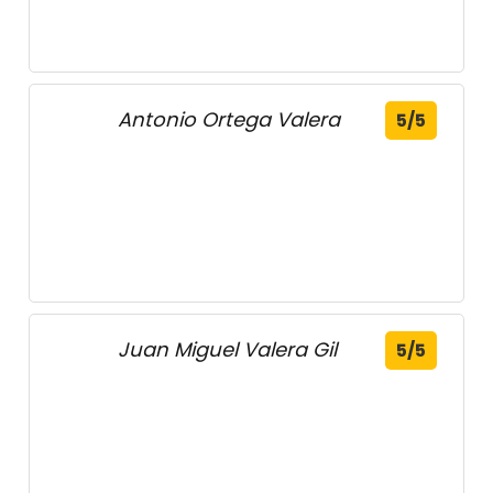
Antonio Ortega Valera
5/5
Juan Miguel Valera Gil
5/5