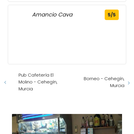
Amancio Cava
5/5
Pub Cafetería El
Borneo - Cehegín,
Molino - Cehegín,
Murcia
Murcia