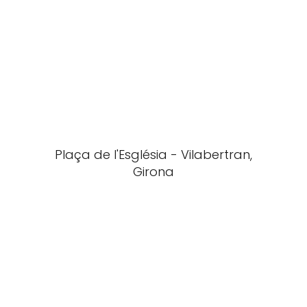
Plaça de l'Església - Vilabertran,
Girona