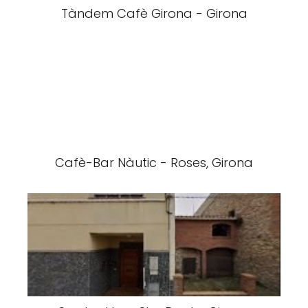
Tàndem Cafè Girona - Girona
Cafè-Bar Nàutic - Roses, Girona