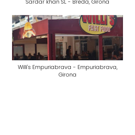
Sardar khan SL - Breda, Girona
Willi's Empuriabrava - Empuriabrava,
Girona