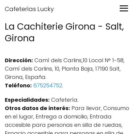
Cafeterías Lucky
La Cachiterie Girona - Salt,
Girona
Dirección:
Camí dels Carlins,10 Local N° 1-58,
Camí dels Carlins, 10, Planta Baja, 17190 Salt,
Girona, España.
Teléfono:
675254752
.
Especialidades:
Cafetería.
Otros datos de interés:
Para llevar, Consumo
en el lugar, Entrega a domicilio, Entrada
accesible para personas en silla de ruedas,
Espacio accesible para personas en silla de