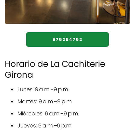
675254752
Horario de La Cachiterie
Girona
Lunes: 9 a.m.–9 p.m.
Martes: 9 a.m.–9 p.m.
Miércoles: 9 a.m.–9 p.m.
Jueves: 9 a.m.–9 p.m.