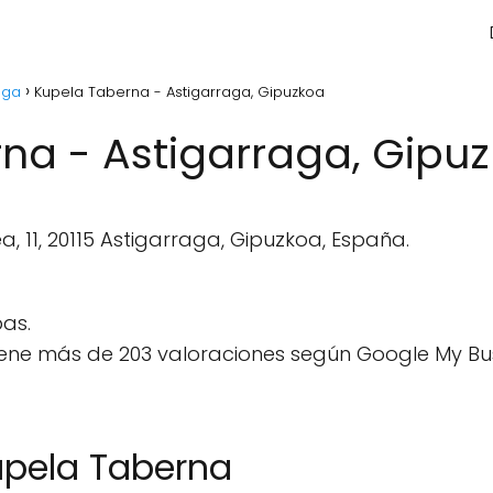
aga
Kupela Taberna - Astigarraga, Gipuzkoa
na - Astigarraga, Gipu
 11, 20115 Astigarraga, Gipuzkoa, España.
as.
ene más de 203 valoraciones según Google My Bus
upela Taberna