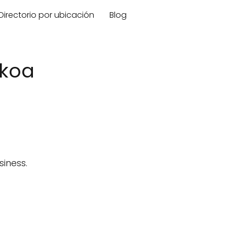
Directorio por ubicación
Blog
zkoa
iness.