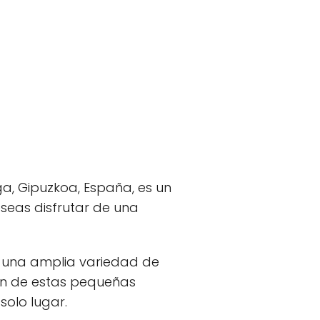
ga, Gipuzkoa, España, es un
seas disfrutar de una
e una amplia variedad de
ión de estas pequeñas
solo lugar.