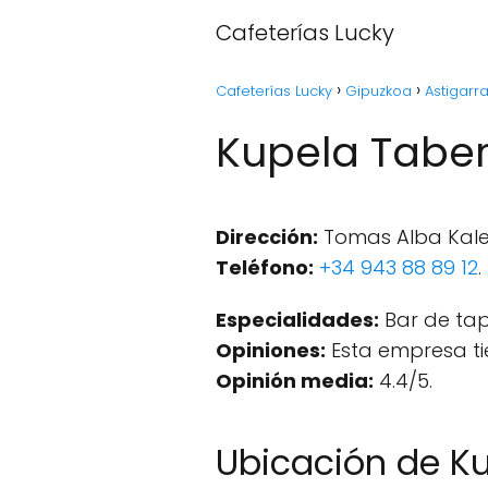
Cafeterías Lucky
Cafeterías Lucky
Gipuzkoa
Astigarr
Kupela Taber
Dirección:
Tomas Alba Kalea,
Teléfono:
+34 943 88 89 12
.
Especialidades:
Bar de tap
Opiniones:
Esta empresa ti
Opinión media:
4.4/5.
Ubicación de K