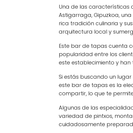
Una de las características
Astigarraga, Gipuzkoa, una 
rica tradición culinaria y su
arquitectura local y sumergi
Este bar de tapas cuenta c
popularidad entre los client
este establecimiento y han 
Si estás buscando un lugar
este bar de tapas es la el
compartir, lo que te permi
Algunas de las especialida
variedad de pintxos, montad
cuidadosamente preparado p