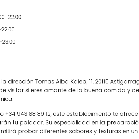
:00–22:00
–22:00
0–23:00
la dirección Tomas Alba Kalea, 11, 20115 Astigarra
de visitar si eres amante de la buena comida y de
nica.
o +34 943 88 89 12, este establecimiento te ofrec
tarán tu paladar. Su especialidad en la preparac
itirá probar diferentes sabores y texturas en un 