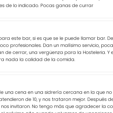
es de lo indicado. Pocas ganas de currar
ra este bar, si es que se le puede llamar bar. 
oco profesionales. Dan un malísimo servicio, poc
n de cerrar, una vergüenza para la Hosteleria. Y 
ara nada la calidad de la comida.
e una cena en una sidrería cercana en la que no 
 atendieron de 10, y nos trataron mejor. Después 
y nos invitaron. No tengo más que agradecer la c