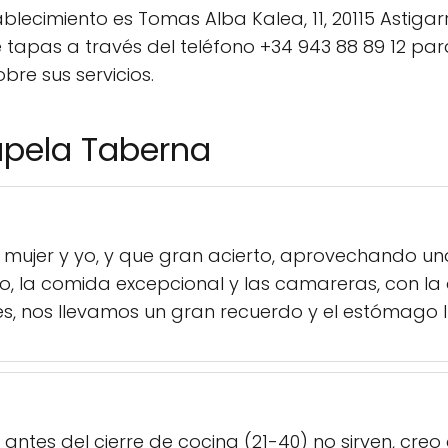
ablecimiento es Tomas Alba Kalea, 11, 20115 Astiga
tapas a través del teléfono +34 943 88 89 12 para
re sus servicios.
upela Taberna
mujer y yo, y que gran acierto, aprovechando un
o, la comida excepcional y las camareras, con la
s, nos llevamos un gran recuerdo y el estómago l
antes del cierre de cocina (21-40) no sirven, creo