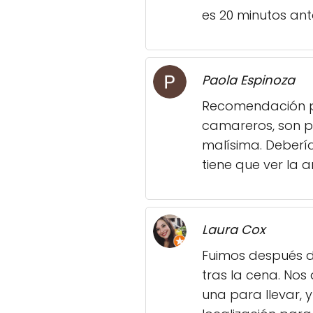
es 20 minutos ant
Paola Espinoza
Recomendación pa
camareros, son p
malísima. Debería
tiene que ver la 
Laura Cox
Fuimos después d
tras la cena. Nos
una para llevar, 