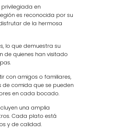
privilegiada en
región es reconocida por su
s disfrutar de la hermosa
s, lo que demuestra su
ón de quienes han visitado
apas.
r con amigos o familiares,
as de comida que se pueden
abores en cada bocado.
ncluyen una amplia
otros. Cada plato está
os y de calidad.