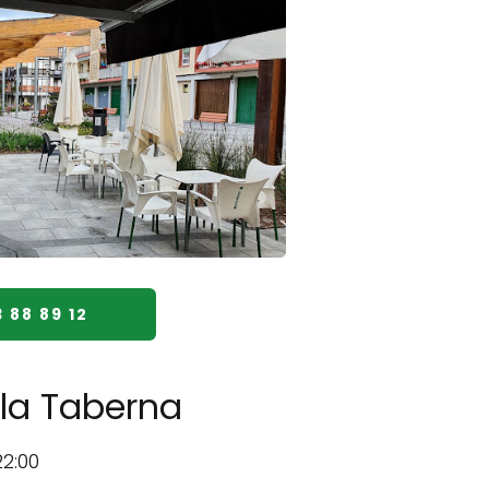
 88 89 12
ela Taberna
22:00