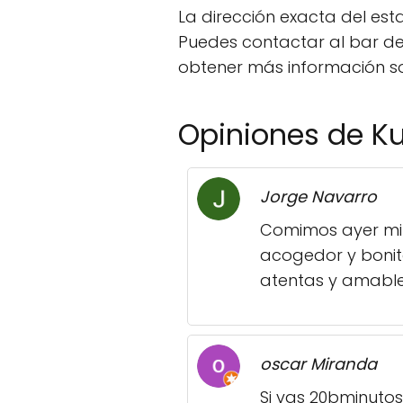
La dirección exacta del est
Puedes contactar al bar de 
obtener más información sob
Opiniones de K
Jorge Navarro
Comimos ayer mi 
acogedor y bonit
atentas y amable
oscar Miranda
Si vas 20bminutos 