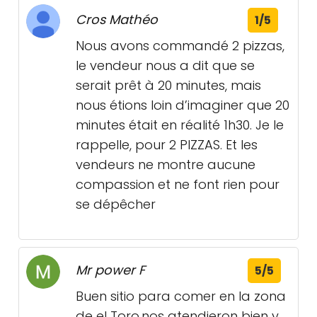
Cros Mathéo
1/5
Nous avons commandé 2 pizzas,
le vendeur nous a dit que se
serait prêt à 20 minutes, mais
nous étions loin d’imaginer que 20
minutes était en réalité 1h30. Je le
rappelle, pour 2 PIZZAS. Et les
vendeurs ne montre aucune
compassion et ne font rien pour
se dépêcher
Mr power F
5/5
Buen sitio para comer en la zona
de el Toro,nos atendieron bien y