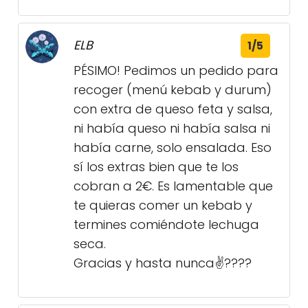
ELB
1/5
PÉSIMO! Pedimos un pedido para
recoger (menú kebab y durum)
con extra de queso feta y salsa,
ni había queso ni había salsa ni
había carne, solo ensalada. Eso
sí los extras bien que te los
cobran a 2€. Es lamentable que
te quieras comer un kebab y
termines comiéndote lechuga
seca.
Gracias y hasta nunca✌????