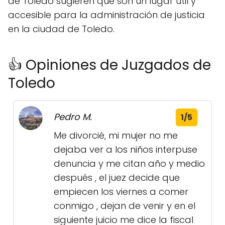
de Toledo sugieren que son un lugar útil y
accesible para la administración de justicia
en la ciudad de Toledo.
👍 Opiniones de Juzgados de
Toledo
Pedro M.
1/5
Me divorcié, mi mujer no me
dejaba ver a los niños interpuse
denuncia y me citan año y medio
después , el juez decide que
empiecen los viernes a comer
conmigo , dejan de venir y en el
siguiente juicio me dice la fiscal