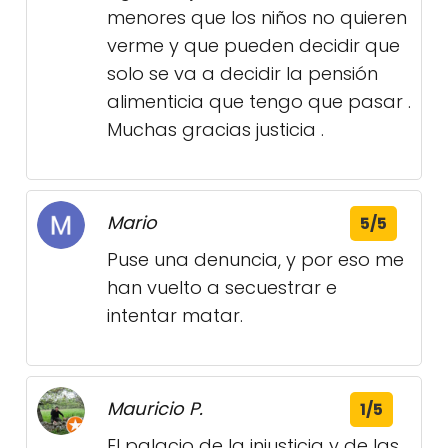
menores que los niños no quieren
verme y que pueden decidir que
solo se va a decidir la pensión
alimenticia que tengo que pasar .
Muchas gracias justicia .
Mario
5/5
Puse una denuncia, y por eso me
han vuelto a secuestrar e
intentar matar.
Mauricio P.
1/5
El palacio de la injusticia y de las