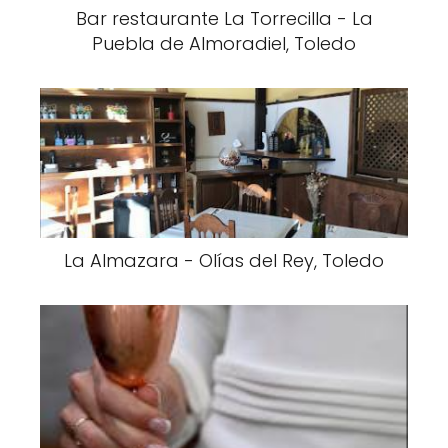
Bar restaurante La Torrecilla - La
Puebla de Almoradiel, Toledo
La Almazara - Olías del Rey, Toledo