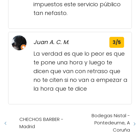
impuestos este servicio público
tan nefasto.
Juan A. C. M.
3/5
La verdad es que lo peor es que
te pone una hora y luego te
dicen que van con retraso que
no te citen si no van a empezar a
la hora que te dice
Bodegas Nistal -
CHECHOS BARBER -
Pontedeume, A
Madrid
Coruña