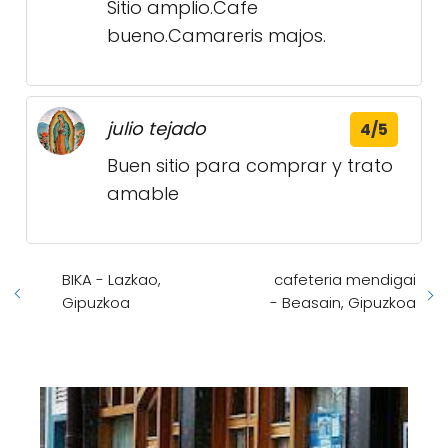
Sitio amplio.Cafe
bueno.Camareris majos.
julio tejado
4/5
Buen sitio para comprar y trato
amable
BIKA - Lazkao,
cafeteria mendigai
Gipuzkoa
- Beasain, Gipuzkoa