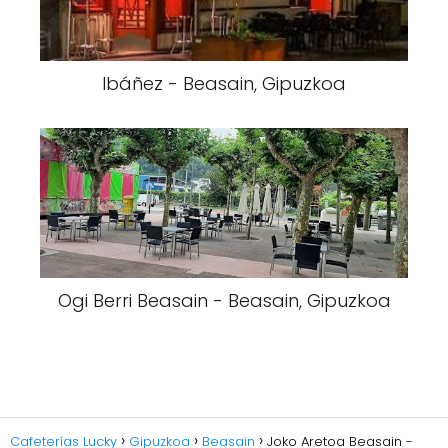
Ibáñez - Beasain, Gipuzkoa
Ogi Berri Beasain - Beasain, Gipuzkoa
Cafeterías Lucky
Gipuzkoa
Beasain
Joko Aretoa Beasain -