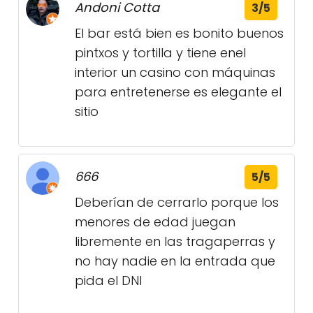
Andoni Cotta
3/5
El bar está bien es bonito buenos
pintxos y tortilla y tiene enel
interior un casino con máquinas
para entretenerse es elegante el
sitio
666
5/5
Deberían de cerrarlo porque los
menores de edad juegan
libremente en las tragaperras y
no hay nadie en la entrada que
pida el DNI