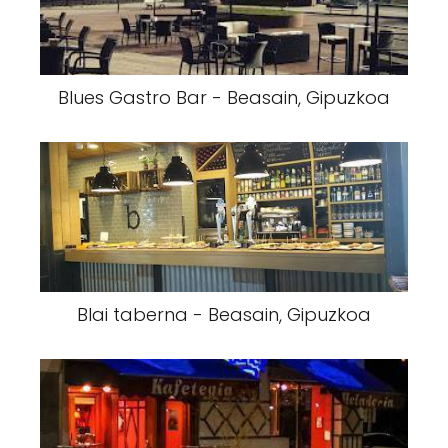
Blues Gastro Bar - Beasain, Gipuzkoa
Blai taberna - Beasain, Gipuzkoa