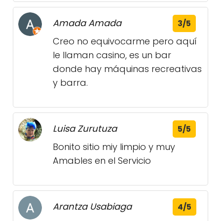
Amada Amada
3/5
Creo no equivocarme pero aquí
le llaman casino, es un bar
donde hay máquinas recreativas
y barra.
Luisa Zurutuza
5/5
Bonito sitio miy limpio y muy
Amables en el Servicio
Arantza Usabiaga
4/5