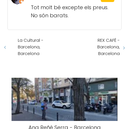
Tot molt bé excepte els preus.
No són barats.
La Cultural -
REX CAFÉ -
Barcelona,
Barcelona,
Barcelona
Barcelona
Ana Reñé Serra - Barcelona