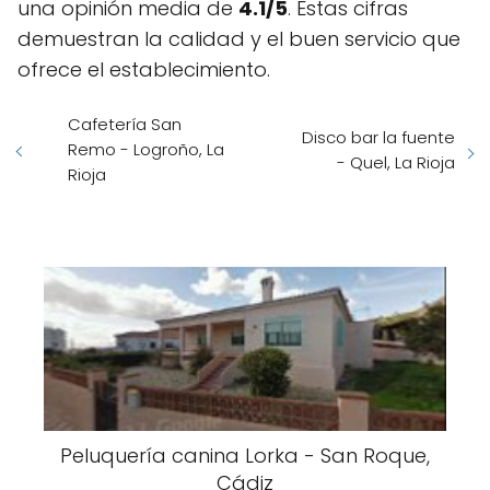
una opinión media de
4.1/5
. Estas cifras
demuestran la calidad y el buen servicio que
ofrece el establecimiento.
Cafetería San
Disco bar la fuente
Remo - Logroño, La
- Quel, La Rioja
Rioja
Peluquería canina Lorka - San Roque,
Cádiz