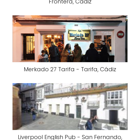
Frontera, Cádiz
Merkado 27 Tarifa - Tarifa, Cádiz
Liverpool English Pub - San Fernando,