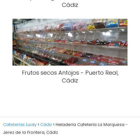
Cádiz
Frutos secos Antojos - Puerto Real,
Cádiz
Cafeterías Lucky
Cádiz
Heladería Cafetería La Marquesa -
Jerez de la Frontera, Cádiz