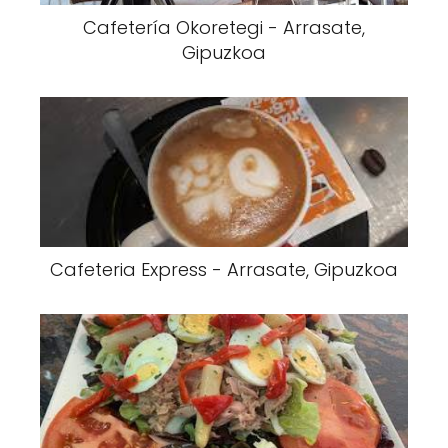
Cafetería Okoretegi - Arrasate,
Gipuzkoa
Cafeteria Express - Arrasate, Gipuzkoa