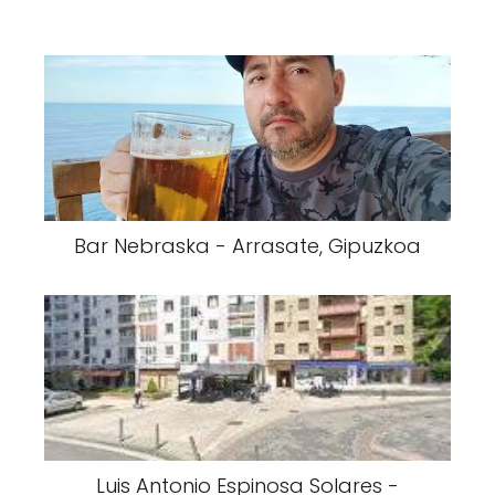
Bar Nebraska - Arrasate, Gipuzkoa
Luis Antonio Espinosa Solares -