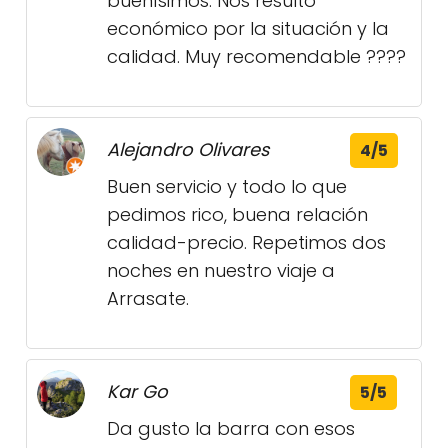
buenísimos. Nos resultó
económico por la situación y la
calidad. Muy recomendable ????
Alejandro Olivares
4/5
Buen servicio y todo lo que
pedimos rico, buena relación
calidad-precio. Repetimos dos
noches en nuestro viaje a
Arrasate.
Kar Go
5/5
Da gusto la barra con esos