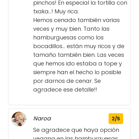
pinchos! En especial la tortilla con
txaka…! Muy rica.
Hemos cenado también varias
veces y muy bien. Tanto las
hamburguesas como los
bocadillos… están muy ricos y de
tamaño también bien. Las veces
que hemos ido estaba a tope y
siempre han el hecho lo posible
por darnos de cenar. Se
agradece ese detalle!!
Naroa
2/5
Se agradece que haya opción
vegana en las hamburguesas