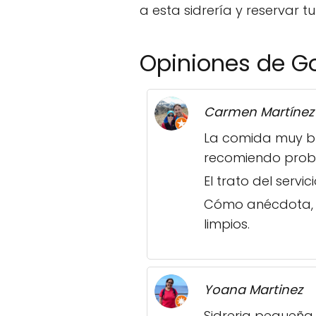
a esta sidrería y reservar 
Opiniones de G
Carmen Martínez
La comida muy bue
recomiendo proba
El trato del serv
Cómo anécdota, ma
limpios.
Yoana Martinez
Sidreria pequeña 