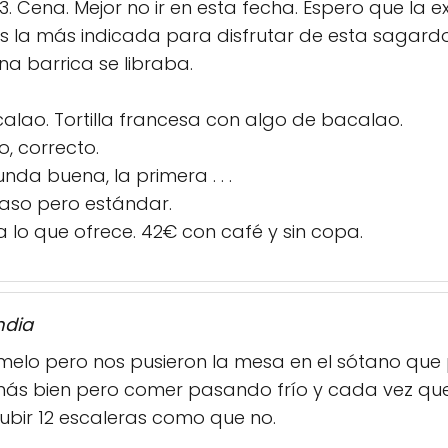
. Cena. Mejor no ir en esta fecha. Espero que la e
s la más indicada para disfrutar de esta sagardo
a barrica se libraba.
alao. Tortilla francesa con algo de bacalao.
, correcto.
nda buena, la primera . . .
caso pero estándar.
a lo que ofrece. 42€ con café y sin copa.
ndia
rmelo pero nos pusieron la mesa en el sótano que
más bien pero comer pasando frío y cada vez q
ubir 12 escaleras como que no.