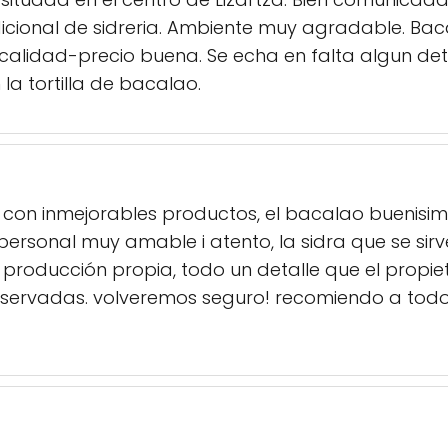
icional de sidreria. Ambiente muy agradable. Bac
calidad-precio buena. Se echa en falta algun deta
a tortilla de bacalao.
a con inmejorables productos, el bacalao buenisim
 personal muy amable i atento, la sidra que se sirv
producción propia, todo un detalle que el propieta
servadas. volveremos seguro! recomiendo a todos 