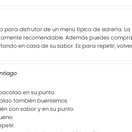
o para disfrutar de un menú típico de sidrería. La
Altamente recomendable. Además puedes comprarl
utando en casa de su sabor. Es para repetir, volv
ntiago
 bacalao en su punto.
alao también buenísimos.
én con sabor y en su punto.
ueno.
petir.