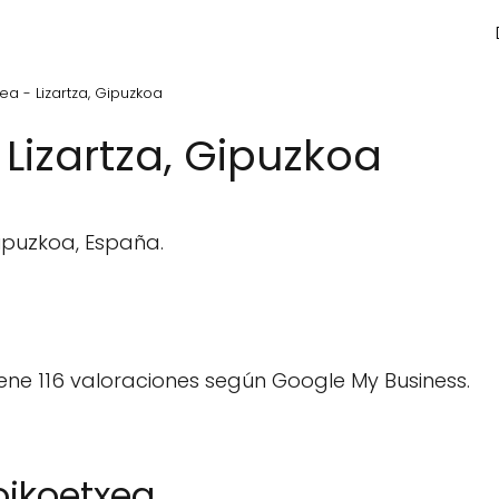
ea - Lizartza, Gipuzkoa
Lizartza, Gipuzkoa
Gipuzkoa, España.
ene 116 valoraciones según Google My Business.
oikoetxea