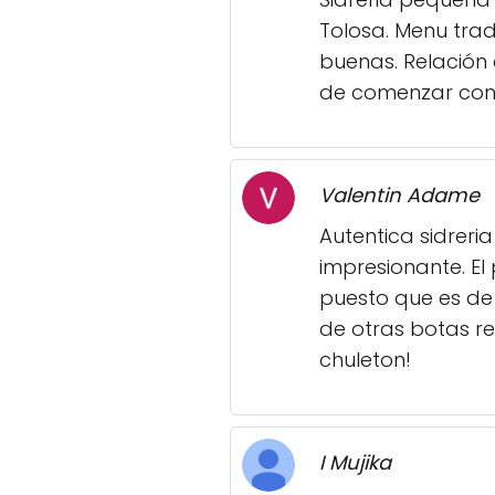
Tolosa. Menu trad
buenas. Relación 
de comenzar con l
Valentin Adame
Autentica sidreri
impresionante. El
puesto que es de 
de otras botas re
chuleton!
I Mujika