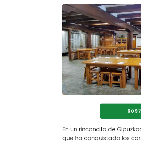
609
En un rinconcito de Gipuzko
que ha conquistado los cor