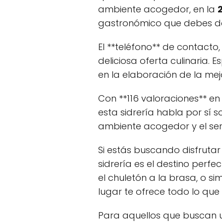
ambiente acogedor, en la
gastronómico que debes de
El **teléfono** de contacto
deliciosa oferta culinaria. 
en la elaboración de la mej
Con **116 valoraciones** en
esta sidrería habla por sí 
ambiente acogedor y el serv
Si estás buscando disfrutar
sidrería es el destino perf
el chuletón a la brasa, o 
lugar te ofrece todo lo que 
Para aquellos que buscan u