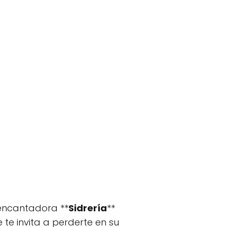
 encantadora **
Sidrería
**
te invita a perderte en su