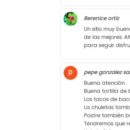
Berenice ortiz
Un sitio muy buen
de las mejores. 
para seguir disfr
pepe gonzalez sa
Buena atención .
Buena tortilla de
Los tacos de bac
La chuletas tambi
Postre también b
Tendremos que re