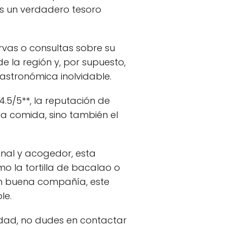
 es un verdadero tesoro
ervas o consultas sobre su
de la región y, por supuesto,
gastronómica inolvidable.
.5/5**, la reputación de
 la comida, sino también el
onal y acogedor, esta
mo la tortilla de bacalao o
 en buena compañía, este
le.
idad, no dudes en contactar