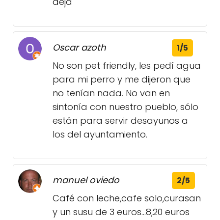
deja
Oscar azoth
1/5
No son pet friendly, les pedí agua
para mi perro y me dijeron que
no tenían nada. No van en
sintonía con nuestro pueblo, sólo
están para servir desayunos a
los del ayuntamiento.
manuel oviedo
2/5
Café con leche,cafe solo,curasan
y un susu de 3 euros...8,20 euros