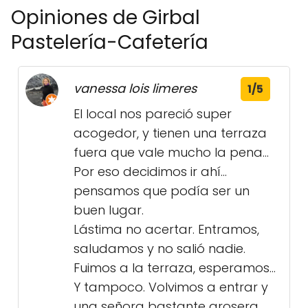
Opiniones de Girbal
Pastelería-Cafetería
vanessa lois limeres
1/5
El local nos pareció super
acogedor, y tienen una terraza
fuera que vale mucho la pena...
Por eso decidimos ir ahí...
pensamos que podía ser un
buen lugar.
Lástima no acertar. Entramos,
saludamos y no salió nadie.
Fuimos a la terraza, esperamos...
Y tampoco. Volvimos a entrar y
una señora bastante grosera