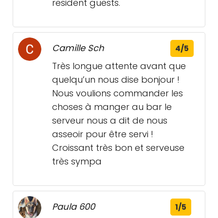
resident guests.
Camille Sch
4/5
Très longue attente avant que
quelqu’un nous dise bonjour !
Nous voulions commander les
choses à manger au bar le
serveur nous a dit de nous
asseoir pour être servi !
Croissant très bon et serveuse
très sympa
Paula 600
1/5