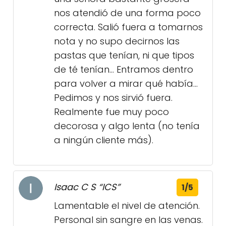
nos atendió de una forma poco
correcta. Salió fuera a tomarnos
nota y no supo decirnos las
pastas que tenían, ni que tipos
de té tenían... Entramos dentro
para volver a mirar qué había...
Pedimos y nos sirvió fuera.
Realmente fue muy poco
decorosa y algo lenta (no tenía
a ningún cliente más).
Isaac C S “ICS”
1/5
Lamentable el nivel de atención.
Personal sin sangre en las venas.