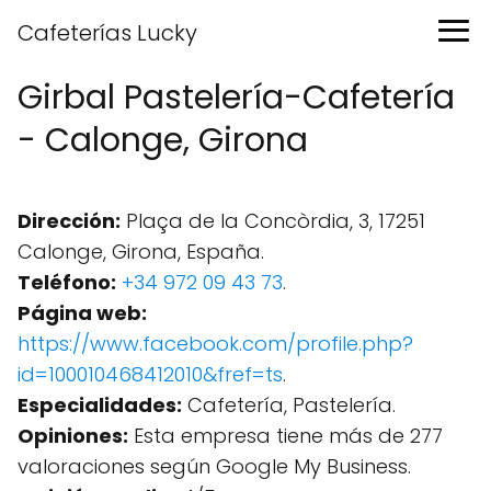
Cafeterías Lucky
Girbal Pastelería-Cafetería
- Calonge, Girona
Dirección:
Plaça de la Concòrdia, 3, 17251
Calonge, Girona, España.
Teléfono:
+34 972 09 43 73
.
Página web:
https://www.facebook.com/profile.php?
id=100010468412010&fref=ts
.
Especialidades:
Cafetería, Pastelería.
Opiniones:
Esta empresa tiene más de 277
valoraciones según Google My Business.