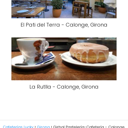
El Pati del Terra - Calonge, Girona
La Rutlla - Calonge, Girona
Cafeterías Lucky
Girona
Girbal Pastelería-Cafetería - Calonge,