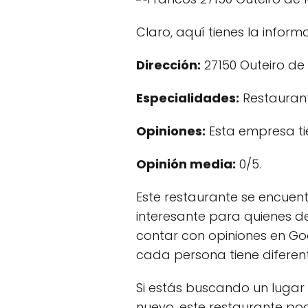
Claro, aquí tienes la infor
Dirección:
27150 Outeiro de 
Especialidades:
Restaurant
Opiniones:
Esta empresa t
Opinión media:
0/5.
Este restaurante se encuent
interesante para quienes de
contar con opiniones en Go
cada persona tiene diferent
Si estás buscando un lugar 
nuevo, este restaurante pod