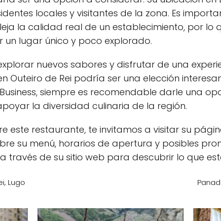
identes locales y visitantes de la zona. Es import
leja la calidad real de un establecimiento, por lo
 un lugar único y poco explorado.
xplorar nuevos sabores y disfrutar de una exper
en Outeiro de Rei podría ser una elección interesan
Business, siempre es recomendable darle una opo
poyar la diversidad culinaria de la región.
 este restaurante, te invitamos a visitar su pági
bre su menú, horarios de apertura y posibles pro
 través de su sitio web para descubrir lo que est
i, Lugo
Panade