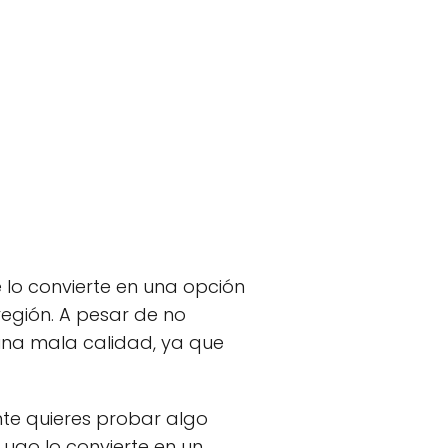
e lo convierte en una opción
región. A pesar de no
una mala calidad, ya que
nte quieres probar algo
Lugo lo convierte en un