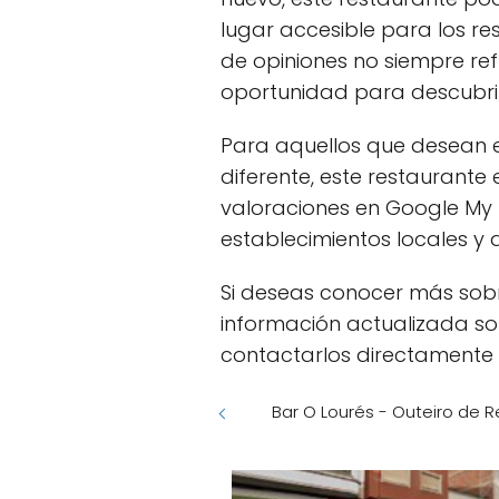
lugar accesible para los res
de opiniones no siempre ref
oportunidad para descubrir
Para aquellos que desean e
diferente, este restaurante 
valoraciones en Google My 
establecimientos locales y a
Si deseas conocer más sobre
información actualizada so
contactarlos directamente a
Bar O Lourés - Outeiro de Re