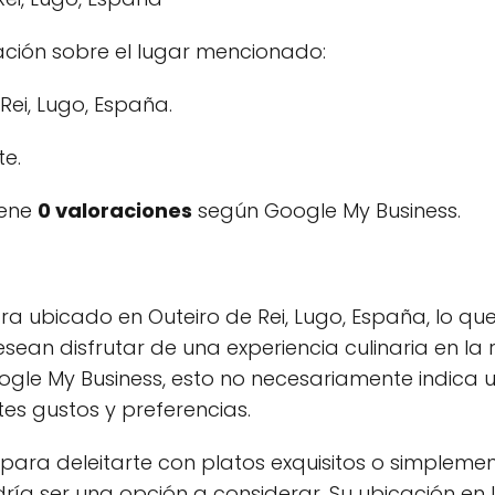
mación sobre el lugar mencionado:
Rei, Lugo, España.
e.
iene
0 valoraciones
según Google My Business.
ra ubicado en Outeiro de Rei, Lugo, España, lo qu
sean disfrutar de una experiencia culinaria en la 
ogle My Business, esto no necesariamente indica 
es gustos y preferencias.
para deleitarte con platos exquisitos o simpleme
ría ser una opción a considerar. Su ubicación en 