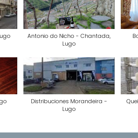
Lugo
Antonio do Nicho - Chantada,
B
Lugo
ugo
Distribuciones Morandeira -
Quei
Lugo