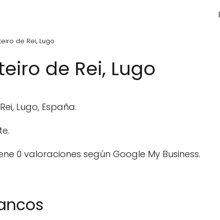
eiro de Rei, Lugo
eiro de Rei, Lugo
Rei, Lugo, España.
e.
ene 0 valoraciones según Google My Business.
rancos