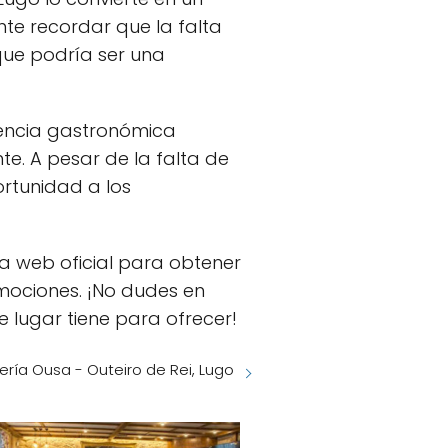
ante recordar que la falta
 que podría ser una
iencia gastronómica
te. A pesar de la falta de
rtunidad a los
na web oficial para obtener
mociones. ¡No dudes en
e lugar tiene para ofrecer!
ría Ousa - Outeiro de Rei, Lugo