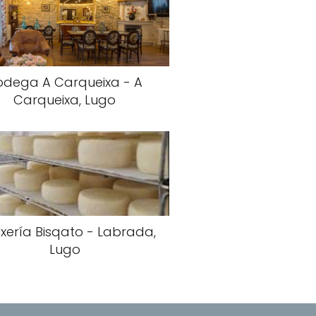
odega A Carqueixa - A
Carqueixa, Lugo
xería Bisqato - Labrada,
Lugo