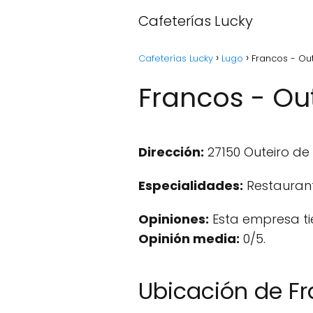
Cafeterías Lucky
Cafeterías Lucky
Lugo
Francos - Out
Francos - Out
Dirección:
27150 Outeiro de 
Especialidades:
Restaurant
Opiniones:
Esta empresa ti
Opinión media:
0/5.
Ubicación de F