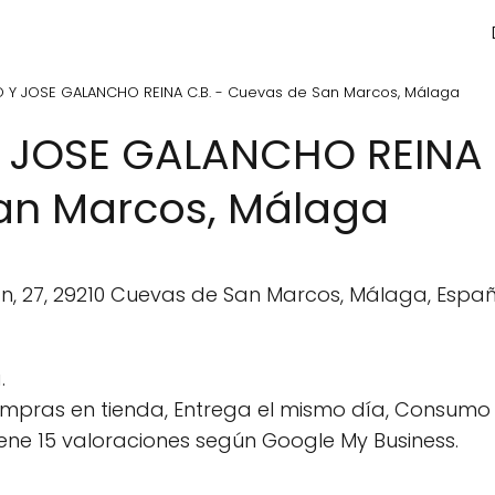
 Y JOSE GALANCHO REINA C.B. - Cuevas de San Marcos, Málaga
 JOSE GALANCHO REINA C
an Marcos, Málaga
an, 27, 29210 Cuevas de San Marcos, Málaga, Españ
.
pras en tienda, Entrega el mismo día, Consumo e
ene 15 valoraciones según Google My Business.