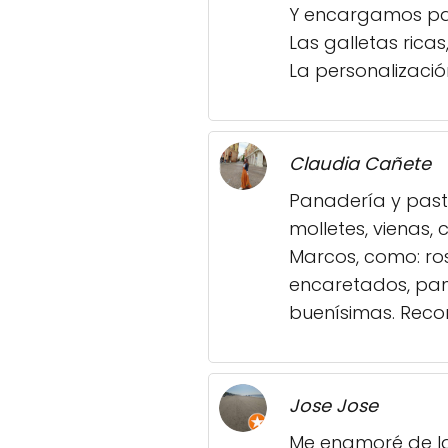
Y encargamos par
Las galletas ricas
La personalizació
Claudia Cañete
Panadería y past
molletes, vienas,
Marcos, como: ros
encaretados, pan 
buenísimas. Recom
Jose Jose
Me enamoré de l