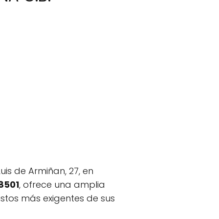
is de Armiñan, 27, en
8501
, ofrece una amplia
ustos más exigentes de sus