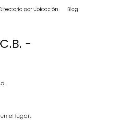
Directorio por ubicación
Blog
.B. -
a.
n el lugar.