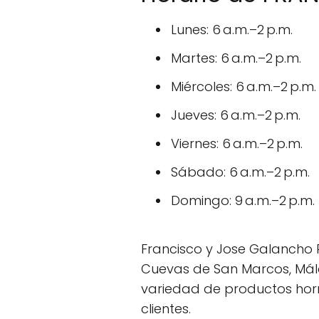
Lunes: 6 a.m.–2 p.m.
Martes: 6 a.m.–2 p.m.
Miércoles: 6 a.m.–2 p.m.
Jueves: 6 a.m.–2 p.m.
Viernes: 6 a.m.–2 p.m.
Sábado: 6 a.m.–2 p.m.
Domingo: 9 a.m.–2 p.m.
Francisco y Jose Galancho R
Cuevas de San Marcos, Mál
variedad de productos horn
clientes.