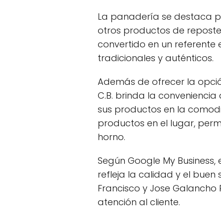
La panadería se destaca po
otros productos de reposter
convertido en un referente
tradicionales y auténticos.
Además de ofrecer la opción
C.B. brinda la conveniencia
sus productos en la comodi
productos en el lugar, permi
horno.
Según Google My Business,
refleja la calidad y el buen
Francisco y Jose Galancho 
atención al cliente.