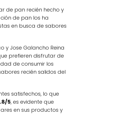
ar de pan recién hecho y
ación de pan los ha
istas en busca de sabores
sco y Jose Galancho Reina
ue prefieren disfrutar de
idad de consumir los
sabores recién salidos del
ntes satisfechos, lo que
.8/5
, es evidente que
dares en sus productos y