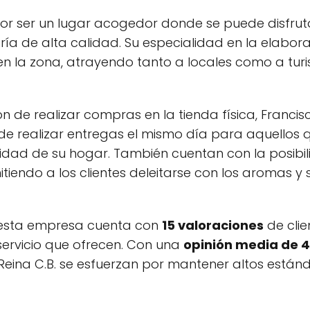
r ser un lugar acogedor donde se puede disfrut
ía de alta calidad. Su especialidad en la elabor
 en la zona, atrayendo tanto a locales como a tur
 de realizar compras en la tienda física, Franci
 de realizar entregas el mismo día para aquellos q
dad de su hogar. También cuentan con la posibil
tiendo a los clientes deleitarse con los aromas y 
 esta empresa cuenta con
15 valoraciones
de clie
 servicio que ofrecen. Con una
opinión media de 4
Reina C.B. se esfuerzan por mantener altos están