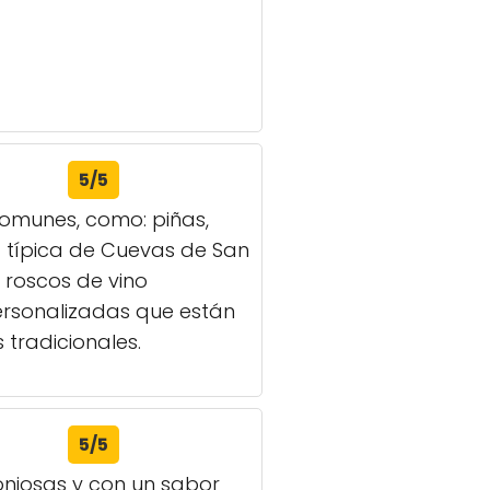
5/5
omunes, como: piñas,
ía típica de Cuevas de San
 roscos de vino
personalizadas que están
tradicionales.
5/5
njosas y con un sabor