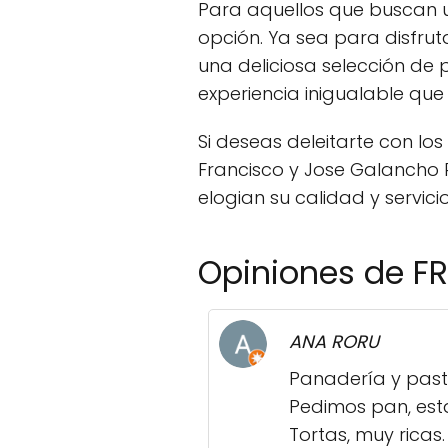
Para aquellos que buscan u
opción. Ya sea para disfru
una deliciosa selección de
experiencia inigualable que
Si deseas deleitarte con l
Francisco y Jose Galancho 
elogian su calidad y servici
Opiniones de F
ANA RORU
Panadería y past
Pedimos pan, est
Tortas, muy ricas.