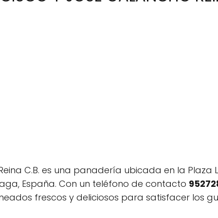
eina C.B. es una panadería ubicada en la Plaza Lu
aga, España. Con un teléfono de contacto
95272
eados frescos y deliciosos para satisfacer los g