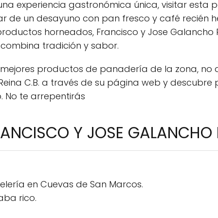
na experiencia gastronómica única, visitar esta 
tar de un desayuno con pan fresco y café recién 
 productos horneados, Francisco y Jose Galancho R
 combina tradición y sabor.
os mejores productos de panadería de la zona, no
Reina C.B. a través de su página web y descubre p
o. No te arrepentirás
RANCISCO Y JOSE GALANCHO R
elería en Cuevas de San Marcos.
aba rico.