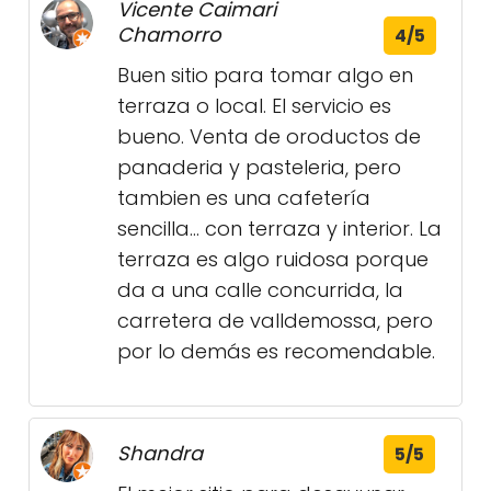
Vicente Caimari
Chamorro
4/5
Buen sitio para tomar algo en
terraza o local. El servicio es
bueno. Venta de oroductos de
panaderia y pasteleria, pero
tambien es una cafetería
sencilla... con terraza y interior. La
terraza es algo ruidosa porque
da a una calle concurrida, la
carretera de valldemossa, pero
por lo demás es recomendable.
Shandra
5/5