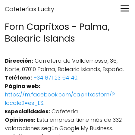
Cafeterías Lucky
Forn Capritxos - Palma,
Balearic Islands
Dirección:
Carretera de Valldemossa, 36,
Norte, 07010 Palma, Balearic Islands, España.
Teléfono:
+34 871 23 64 40
.
Página web:
https://m.facebook.com/capritxosforn/?
locale2=es_ES
.
Especialidades:
Cafetería.
Opiniones:
Esta empresa tiene más de 332
valoraciones según Google My Business.