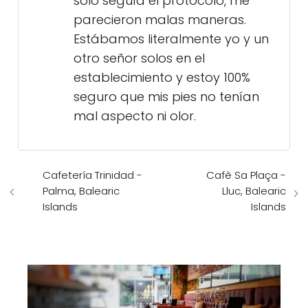
solo seguía el protocolo, me
parecieron malas maneras.
Estábamos literalmente yo y un
otro señor solos en el
establecimiento y estoy 100%
seguro que mis pies no tenían
mal aspecto ni olor.
Cafetería Trinidad -
Cafè Sa Plaça -
Palma, Balearic
Lluc, Balearic
Islands
Islands