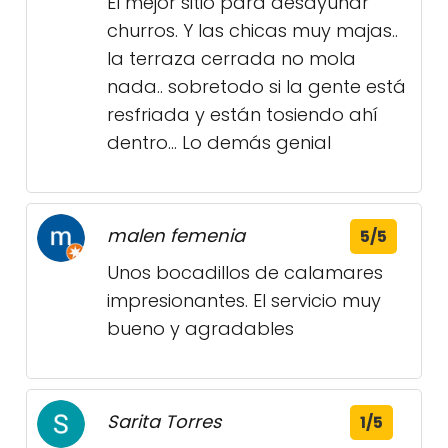
El mejor sitio para desayunar
churros. Y las chicas muy majas..
la terraza cerrada no mola
nada.. sobretodo si la gente está
resfriada y están tosiendo ahí
dentro... Lo demás genial
malen femenia
5/5
Unos bocadillos de calamares
impresionantes. El servicio muy
bueno y agradables
Sarita Torres
1/5