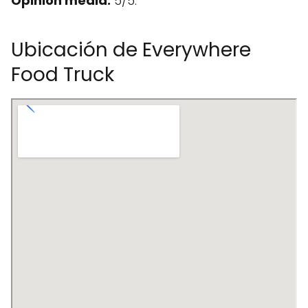
Opinión media:
5/5.
Ubicación de Everywhere
Food Truck