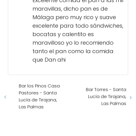
Excelente comida el pan a las mil
maravillas, dicho pan es de
Málaga pero muy rico y suave
excelente para todo sándwiches,
bocatas y calentito es
maravilloso yo lo recomiendo
tanto el pan como la comida
que Dan ahi
Bar los Pinos Casa
Bar Torres - Santa
Pastores - Santa
Lucía de Tirajana,
Lucía de Tirajana,
Las Palmas
Las Palmas