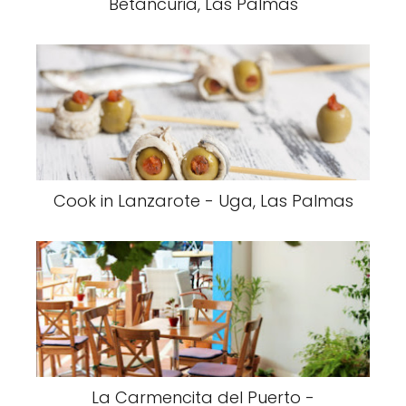
Betancuria, Las Palmas
Cook in Lanzarote - Uga, Las Palmas
La Carmencita del Puerto -