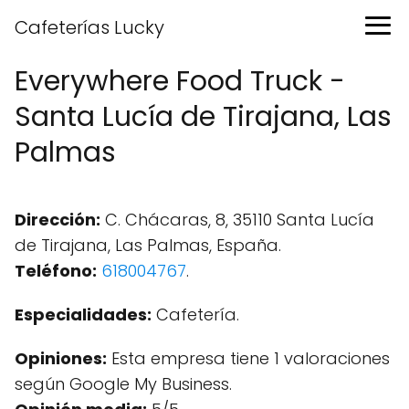
Cafeterías Lucky
Everywhere Food Truck -
Santa Lucía de Tirajana, Las
Palmas
Dirección:
C. Chácaras, 8, 35110 Santa Lucía
de Tirajana, Las Palmas, España.
Teléfono:
618004767
.
Especialidades:
Cafetería.
Opiniones:
Esta empresa tiene 1 valoraciones
según Google My Business.