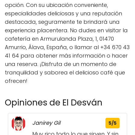
opción. Con su ubicación conveniente,
especialidades deliciosas y una reputación
destacada, seguramente te brindará una
experiencia placentera. No dudes en visitar la
cafetería en Armurulanda Plaza, 1, 01470
Amurrio, Álava, España, o llamar al +34 670 43
41 64 para obtener más información o hacer
una reserva. ¡Disfruta de un momento de
tranquilidad y saborea el delicioso café que
ofrecen!
Opiniones de El Desván
Janirey Gil
5/5
Muy rico todo lo que sirven. Y sin