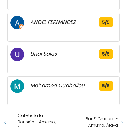
ANGEL FERNANDEZ
5/5
Unai Salas
5/5
Mohamed Ouahallou
5/5
Cafetería la
Bar El Crucero -
Reunión - Amurrio,
Amurrio, Álava