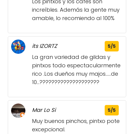
Los pintxos y los cafés son
increíbles. Además la gente muy
amable, lo recomiendo al 100%
its IZORTZ
5/5
La gran variedad de gildas y
pintxos todo espectacularmente
rico .Los dueños muy majos......de
10...????????????????????
Mar Lo Si
5/5
Muy buenos pinchos, pintxo pote
excepcional.