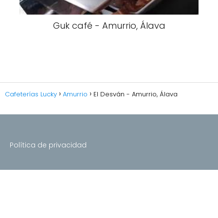
Guk café - Amurrio, Álava
Cafeterías Lucky
Amurrio
El Desván - Amurrio, Álava
Política de privacidad