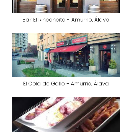
Bar El Rinconcito - Amurrio, Álava
El Cola de Gallo - Amurrio, Álava