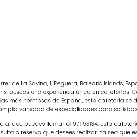
rer de La Savina, 1, Peguera, Balearic Islands, Esp
ar si buscas una experiencia única en cafeterías. 
islas más hermosas de España, esta cafetería se 
plia variedad de especialidades para satisfacer
 al que puedes llamar al 971153134, esta cafeter
sulta o reserva que desees realizar. Ya sea que 