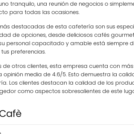
uno tranquilo, una reunión de negocios o simple
cto para todas las ocasiones.
 más destacadas de esta cafetería son sus espec
dad de opciones, desde deliciosos cafés gourmet 
 su personal capacitado y amable está siempre 
tus preferencias.
s de otros clientes, esta empresa cuenta con más
 opinión media de 4.6/5. Esto demuestra la calida
ía. Los clientes destacan la calidad de los produ
gedor como aspectos sobresalientes de este luga
 Cafè