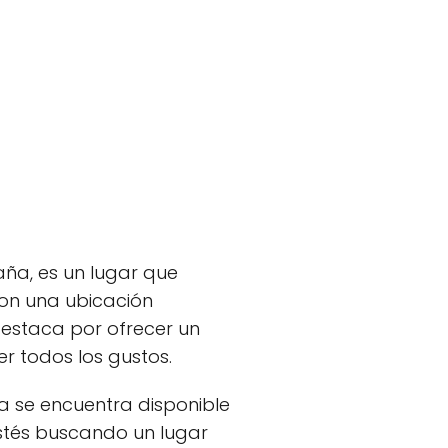
aña, es un lugar que
Con una ubicación
destaca por ofrecer un
 todos los gustos.
ía se encuentra disponible
estés buscando un lugar