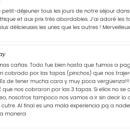
t
e petit-déjeuner tous les jours de notre séjour dan
ique et aux prix très abordables. J’ai adoré les 
lus délicieuses les unes que les autres ! Merveilleux
ay
nas cañas. Todo fue bien hasta que fuimos a pa
n cobrado por las tapas (pinchos) que nos traje
 Es de tener mucha cara y muy poca vergüenza!!!
€ que nos cobraron por las 3 tapas. Si ellos no se
feo, nosotros tampoco nos vamos a ir sin decir l
utre. Al final es una mala experiencia pq a nadie 
ta manera