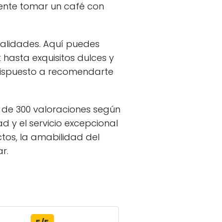
mente tomar un café con
ialidades. Aquí puedes
hasta exquisitos dulces y
dispuesto a recomendarte
 de 300 valoraciones según
d y el servicio excepcional
ctos, la amabilidad del
r.