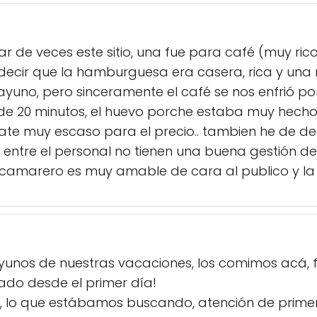
 de veces este sitio, una fue para café (muy rico
 decir que la hamburguesa era casera, rica y una
uno, pero sinceramente el café se nos enfrió po
 20 minutos, el huevo porche estaba muy hecho 
te muy escaso para el precio.. tambien he de deci
entre el personal no tienen una buena gestión d
 camarero es muy amable de cara al publico y la
yunos de nuestras vacaciones, los comimos acá, 
ado desde el primer día!
s, lo que estábamos buscando, atención de primer