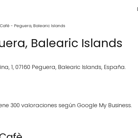
 Cafè - Peguera, Balearic Islands
uera, Balearic Islands
na, 1, 07160 Peguera, Balearic Islands, España.
ene 300 valoraciones según Google My Business.
 Cafè