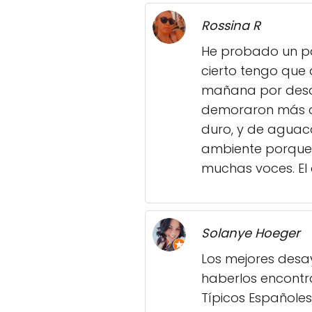
Rossina R
He probado un par
cierto tengo que
mañana por desay
demoraron más de
duro, y de aguaca
ambiente porque 
muchas voces. El
Solanye Hoeger
Los mejores desa
haberlos encontr
Típicos Españole